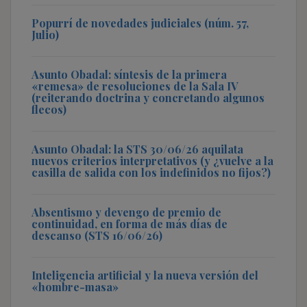
Popurrí de novedades judiciales (núm. 57,
Julio)
Asunto Obadal: síntesis de la primera
«remesa» de resoluciones de la Sala IV
(reiterando doctrina y concretando algunos
flecos)
Asunto Obadal: la STS 30/06/26 aquilata
nuevos criterios interpretativos (y ¿vuelve a la
casilla de salida con los indefinidos no fijos?)
Absentismo y devengo de premio de
continuidad, en forma de más días de
descanso (STS 16/06/26)
Inteligencia artificial y la nueva versión del
«hombre-masa»