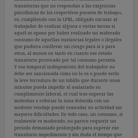
transitorias que no respondan a las exigencias
psicofísicas de los respectivos puestos de trabajo»,
es, cumpliendo con la LPRL, obligado excusar al
trabajador de realizar alguna o varias tareas si
aquél se opone por haber realizado un miderado
consumo de aquellas sustancias legales o ilegales
que pudiera conllevar un riesgo para sí o para
otros, al menos en tanto en cuanto ese estado
transitorio provocado por tal consumo persista.
Y esa temporal indisposición del trabajador no
debe ser sancionada como no lo es o puede serlo
la leve torcedura de un tobillo que durante unos
minutos pueda impedir al asalariado su
cumplimiento laboral, el cual tras superar las
molestias o reforzar la zona dolorida con un
modesto vendaje puede reanudar su actividad sin
mayores dificultades. En todo caso, un consumo, si
realmente es moderado, no parece requerir un
periodo demasiado prolongado para superar ese
transitorio impedimento y sin duda el tiempo que