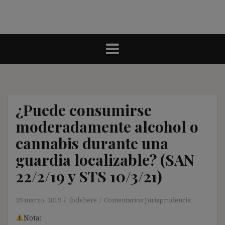
¿Puede consumirse
moderadamente alcohol o
cannabis durante una
guardia localizable? (SAN
22/2/19 y STS 10/3/21)
26 marzo, 2019
ibdehere
Comentarios Jurisprudencia
Nota: