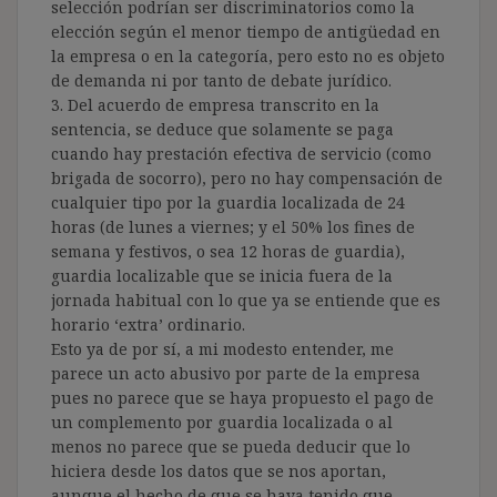
selección podrían ser discriminatorios como la
elección según el menor tiempo de antigüedad en
la empresa o en la categoría, pero esto no es objeto
de demanda ni por tanto de debate jurídico.
3. Del acuerdo de empresa transcrito en la
sentencia, se deduce que solamente se paga
cuando hay prestación efectiva de servicio (como
brigada de socorro), pero no hay compensación de
cualquier tipo por la guardia localizada de 24
horas (de lunes a viernes; y el 50% los fines de
semana y festivos, o sea 12 horas de guardia),
guardia localizable que se inicia fuera de la
jornada habitual con lo que ya se entiende que es
horario ‘extra’ ordinario.
Esto ya de por sí, a mi modesto entender, me
parece un acto abusivo por parte de la empresa
pues no parece que se haya propuesto el pago de
un complemento por guardia localizada o al
menos no parece que se pueda deducir que lo
hiciera desde los datos que se nos aportan,
aunque el hecho de que se haya tenido que