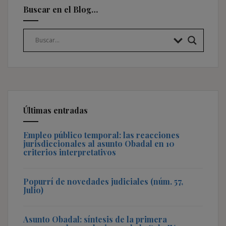
Buscar en el Blog…
Últimas entradas
Empleo público temporal: las reacciones
jurisdiccionales al asunto Obadal en 10
criterios interpretativos
Popurrí de novedades judiciales (núm. 57,
Julio)
Asunto Obadal: síntesis de la primera