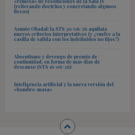
«remesa» de resoluciones de la Sala IV
(reiterando doctrina y concretando algunos
flecos)
Asunto Obadal: la STS 30/06/26 aquilata
nuevos criterios interpretativos (y ¿vuelve a la
casilla de salida con los indefinidos no fijos?)
Absentismo y devengo de premio de
continuidad, en forma de más días de
descanso (STS 16/06/26)
Inteligencia artificial y la nueva versión del
«hombre-masa»