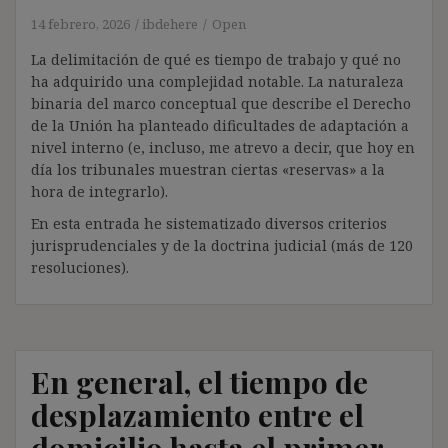
14 febrero, 2026
ibdehere
Open
La delimitación de qué es tiempo de trabajo y qué no
ha adquirido una complejidad notable. La naturaleza
binaria del marco conceptual que describe el Derecho
de la Unión ha planteado dificultades de adaptación a
nivel interno (e, incluso, me atrevo a decir, que hoy en
día los tribunales muestran ciertas «reservas» a la
hora de integrarlo).
En esta entrada he sistematizado diversos criterios
jurisprudenciales y de la doctrina judicial (más de 120
resoluciones).
En general, el tiempo de
desplazamiento entre el
domicilio hasta el primer