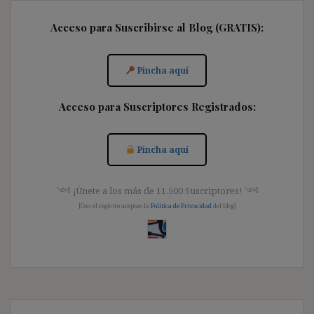
Acceso para Suscribirse al Blog (GRATIS):
Pincha aquí
Acceso para Suscriptores Registrados:
Pincha aquí
༺ ¡Únete a los más de 11.500 Suscriptores! ༺
[Con el registro aceptas la
Política de Privacidad
del blog]