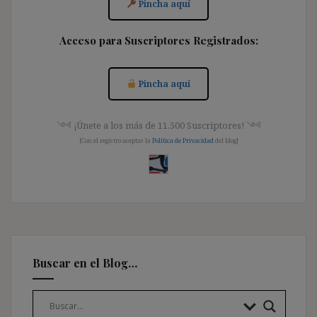
Pincha aquí
Acceso para Suscriptores Registrados:
Pincha aquí
༺ ¡Únete a los más de 11.500 Suscriptores! ༺
[Con el registro aceptas la
Política de Privacidad
del blog]
Buscar en el Blog…