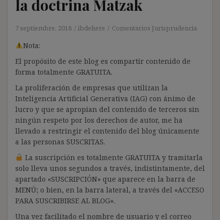
la doctrina Matzak
7 septiembre, 2018
ibdehere
Comentarios Jurisprudencia
Nota:
El propósito de este blog es compartir contenido de
forma totalmente GRATUITA.
La proliferación de empresas que utilizan la
Inteligencia Artificial Generativa (IAG) con ánimo de
lucro y que se apropian del contenido de terceros sin
ningún respeto por los derechos de autor, me ha
llevado a restringir el contenido del blog únicamente
a las personas SUSCRITAS.
La suscripción es totalmente GRATUITA y tramitarla
solo lleva unos segundos a través, indistintamente, del
apartado «SUSCRIPCIÓN» que aparece en la barra de
MENÚ; o bien, en la barra lateral, a través del «ACCESO
PARA SUSCRIBIRSE AL BLOG».
Una vez facilitado el nombre de usuario y el correo