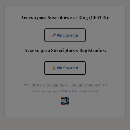
Acceso para Suscribirse al Blog (GRATIS):
Pincha aquí
Acceso para Suscriptores Registrados:
Pincha aquí
༺ ¡Únete a los más de 11.500 Suscriptores! ༺
[Con el registro aceptas la
Política de Privacidad
del blog]