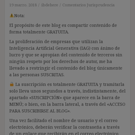
19 marzo, 2018
ibdehere
Comentarios Jurisprudencia
Nota:
El propósito de este blog es compartir contenido de
forma totalmente GRATUITA.
La proliferación de empresas que utilizan la
Inteligencia Artificial Generativa (IAG) con ánimo de
lucro y que se apropian del contenido de terceros sin
ningún respeto por los derechos de autor, me ha
llevado a restringir el contenido del blog únicamente
a las personas SUSCRITAS.
La suscripción es totalmente GRATUITA y tramitarla
solo lleva unos segundos a través, indistintamente, del
apartado «SUSCRIPCIÓN» que aparece en la barra de
MENÚ; o bien, en la barra lateral, a través del «ACCESO
PARA SUSCRIBIRSE AL BLOG».
Una vez facilitado el nombre de usuario y el correo
electrónico, deberán verificar la contraseña a través
de un enlace que recibirán en el correo electrónico