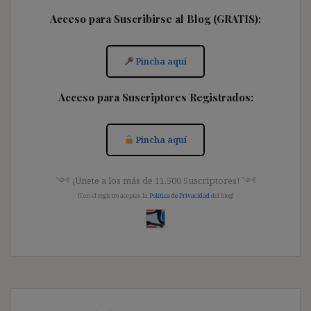
Acceso para Suscribirse al Blog (GRATIS):
Pincha aquí
Acceso para Suscriptores Registrados:
Pincha aquí
༺ ¡Únete a los más de 11.500 Suscriptores! ༺
[Con el registro aceptas la
Política de Privacidad
del blog]