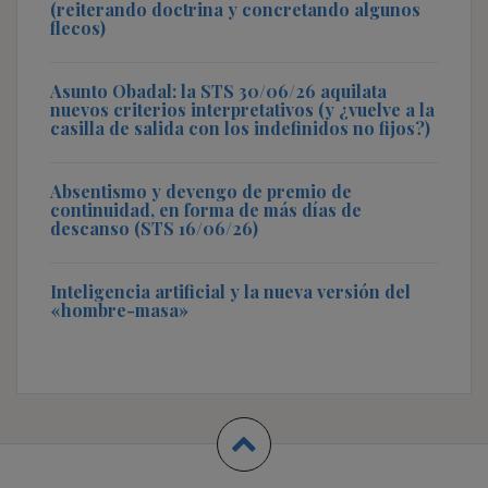
(reiterando doctrina y concretando algunos
flecos)
Asunto Obadal: la STS 30/06/26 aquilata
nuevos criterios interpretativos (y ¿vuelve a la
casilla de salida con los indefinidos no fijos?)
Absentismo y devengo de premio de
continuidad, en forma de más días de
descanso (STS 16/06/26)
Inteligencia artificial y la nueva versión del
«hombre-masa»