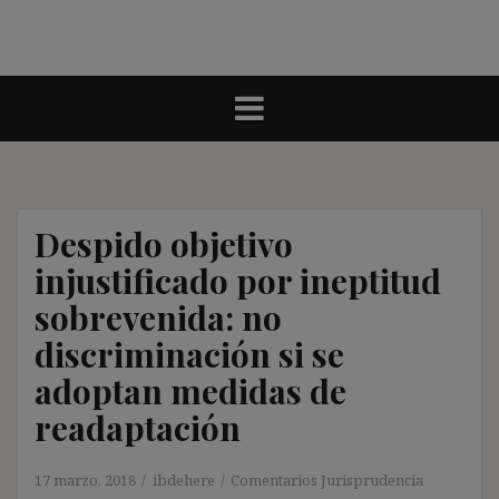
Despido objetivo
injustificado por ineptitud
sobrevenida: no
discriminación si se
adoptan medidas de
readaptación
17 marzo, 2018
ibdehere
Comentarios Jurisprudencia