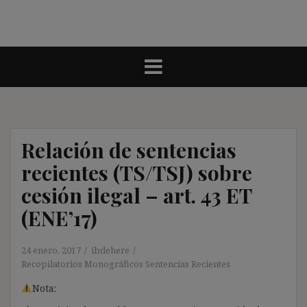
Relación de sentencias
recientes (TS/TSJ) sobre
cesión ilegal – art. 43 ET
(ENE’17)
24 enero, 2017
ibdehere
Recopilatorios Monográficos Sentencias Recientes
Nota: