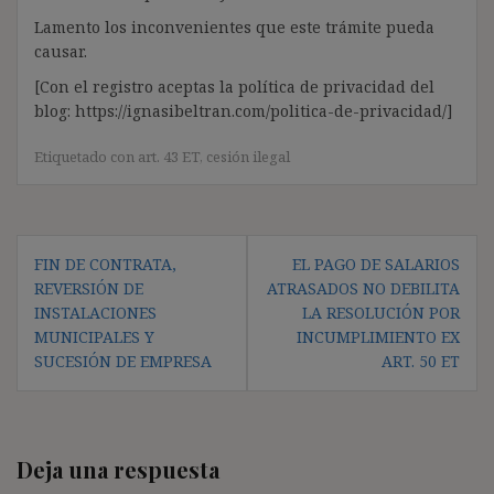
Lamento los inconvenientes que este trámite pueda
causar.
[Con el registro aceptas la política de privacidad del
blog: https://ignasibeltran.com/politica-de-privacidad/]
Etiquetado con
art. 43 ET
,
cesión ilegal
Navegación
FIN DE CONTRATA,
EL PAGO DE SALARIOS
de
REVERSIÓN DE
ATRASADOS NO DEBILITA
entradas
INSTALACIONES
LA RESOLUCIÓN POR
MUNICIPALES Y
INCUMPLIMIENTO EX
SUCESIÓN DE EMPRESA
ART. 50 ET
Deja una respuesta