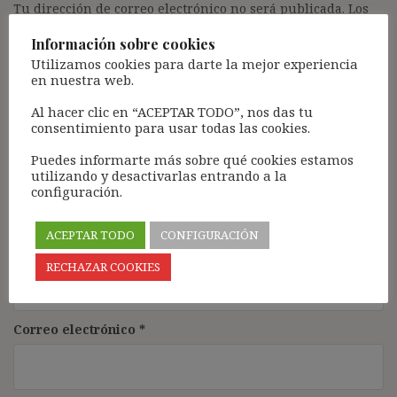
Tu dirección de correo electrónico no será publicada.
Los
campos obligatorios están marcados con
*
Información sobre cookies
Comentario
*
Utilizamos cookies para darte la mejor experiencia
en nuestra web.
Al hacer clic en “ACEPTAR TODO”, nos das tu
consentimiento para usar todas las cookies.
Puedes informarte más sobre qué cookies estamos
utilizando y desactivarlas entrando a la
configuración.
ACEPTAR TODO
CONFIGURACIÓN
Nombre
*
RECHAZAR COOKIES
Correo electrónico
*