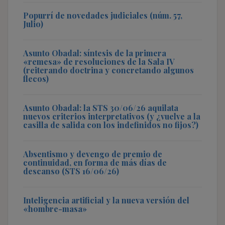
Popurrí de novedades judiciales (núm. 57,
Julio)
Asunto Obadal: síntesis de la primera
«remesa» de resoluciones de la Sala IV
(reiterando doctrina y concretando algunos
flecos)
Asunto Obadal: la STS 30/06/26 aquilata
nuevos criterios interpretativos (y ¿vuelve a la
casilla de salida con los indefinidos no fijos?)
Absentismo y devengo de premio de
continuidad, en forma de más días de
descanso (STS 16/06/26)
Inteligencia artificial y la nueva versión del
«hombre-masa»