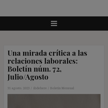
Una mirada crítica a las
relaciones laborales:
Boletín núm. 72,
Julio/Agosto
31 agosto, 2023
ibdehere
Boletín Mensual