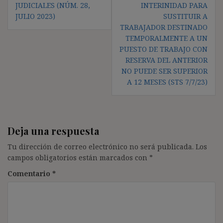
de
JUDICIALES (NÚM. 28,
INTERINIDAD PARA
entradas
JULIO 2023)
SUSTITUIR A
TRABAJADOR DESTINADO
TEMPORALMENTE A UN
PUESTO DE TRABAJO CON
RESERVA DEL ANTERIOR
NO PUEDE SER SUPERIOR
A 12 MESES (STS 7/7/23)
Deja una respuesta
Tu dirección de correo electrónico no será publicada.
Los
campos obligatorios están marcados con
*
Comentario
*