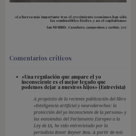
«La fuerza más importante tras el crecimiento económco han sido
los combustibles fósiles, y no el capitalismo»
Ian MORRIS,
Cazadores, campesinos y carbón
, 307
Comentarios críticos
«Una regulación que ampare el yo
inconsciente es el mejor legado que
podemos dejar a nuestros hijos» (Entrevista)
A propósito de la reciente publicación del libro
«Inteligencia artificial y neuroderechos: la
protección del yo inconsciente de la persona» y
las enmiendas del Parlamento Europeo a la
Ley de IA, he sido entrevistado por la
periodista Roser Reyner Bou. A partir de mis