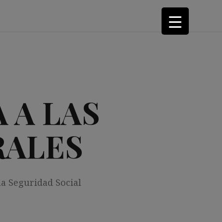
 A LAS
RALES
la Seguridad Social