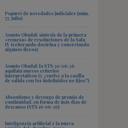
Popurrí de novedades judiciales (núm.
57, Julio)
Asunto Obadal: síntesis de la primera
«remesa» de resoluciones de la Sala
IV (reiterando doctrina y concretando
algunos flecos)
Asunto Obadal: la STS 30/06/26
aquilata nuevos criterios
interpretativos (y ¿vuelve a la casilla
de salida con los indefinidos no fijos?)
Absentismo y devengo de premio de
continuidad, en forma de más días de
descanso (STS 16/06/26)
Inteligencia artificial y la nueva