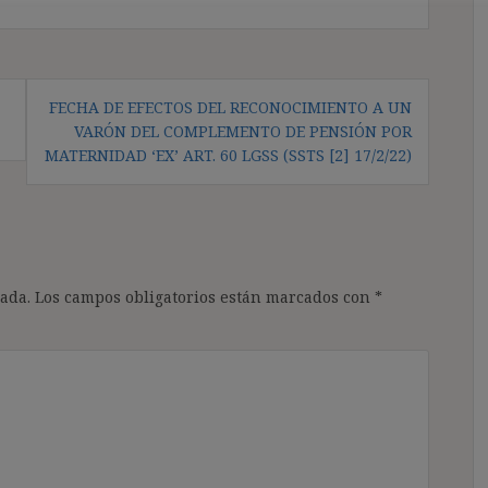
FECHA DE EFECTOS DEL RECONOCIMIENTO A UN
VARÓN DEL COMPLEMENTO DE PENSIÓN POR
MATERNIDAD ‘EX’ ART. 60 LGSS (SSTS [2] 17/2/22)
ada.
Los campos obligatorios están marcados con
*