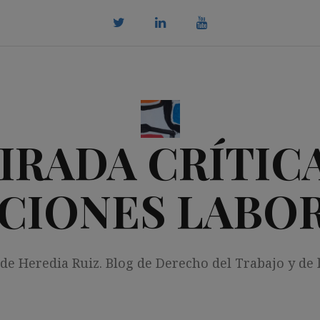
twitter
Linkedin
youtube
IRADA CRÍTICA
CIONES LABO
 de Heredia Ruiz. Blog de Derecho del Trabajo y de 