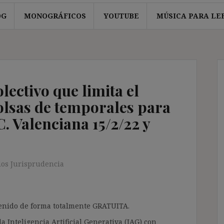
OG
MONOGRÁFICOS
YOUTUBE
MÚSICA PARA LE
lectivo que limita el
olsas de temporales para
C. Valenciana 15/2/22 y
os Jurisprudencia
ntenido de forma totalmente GRATUITA.
a Inteligencia Artificial Generativa (IAG) con