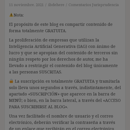
11 noviembre, 2021
ibdehere
Comentarios Jurisprudencia
Nota:
El propósito de este blog es compartir contenido de
forma totalmente GRATUITA.
La proliferación de empresas que utilizan la
Inteligencia Artificial Generativa (IAG) con ánimo de
lucro y que se apropian del contenido de terceros sin
ningún respeto por los derechos de autor, me ha
llevado a restringir el contenido del blog únicamente
a las personas SUSCRITAS.
La suscripción es totalmente GRATUITA y tramitarla
solo lleva unos segundos a través, indistintamente, del
apartado «SUSCRIPCIÓN» que aparece en la barra de
MENÚ; o bien, en la barra lateral, a través del «ACCESO
PARA SUSCRIBIRSE AL BLOG».
Una vez facilitado el nombre de usuario y el correo
electrónico, deberán verificar la contraseña a través
de un enlace que recibirán en el correo electrónico