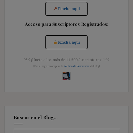
Pincha aquí
Acceso para Suscriptores Registrados:
Pincha aquí
༺ ¡Únete a los más de 11.500 Suscriptores! ༺
[Con el registro aceptas la
Política de Privacidad
del blog]
Buscar en el Blog…