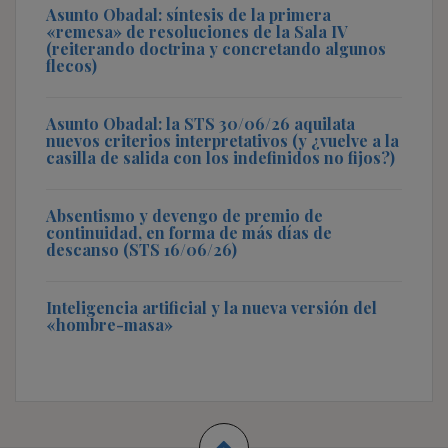
Asunto Obadal: síntesis de la primera
«remesa» de resoluciones de la Sala IV
(reiterando doctrina y concretando algunos
flecos)
Asunto Obadal: la STS 30/06/26 aquilata
nuevos criterios interpretativos (y ¿vuelve a la
casilla de salida con los indefinidos no fijos?)
Absentismo y devengo de premio de
continuidad, en forma de más días de
descanso (STS 16/06/26)
Inteligencia artificial y la nueva versión del
«hombre-masa»