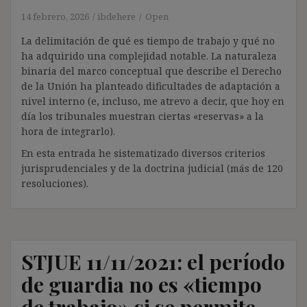
14 febrero, 2026
ibdehere
Open
La delimitación de qué es tiempo de trabajo y qué no
ha adquirido una complejidad notable. La naturaleza
binaria del marco conceptual que describe el Derecho
de la Unión ha planteado dificultades de adaptación a
nivel interno (e, incluso, me atrevo a decir, que hoy en
día los tribunales muestran ciertas «reservas» a la
hora de integrarlo).
En esta entrada he sistematizado diversos criterios
jurisprudenciales y de la doctrina judicial (más de 120
resoluciones).
STJUE 11/11/2021: el período
de guardia no es «tiempo
de trabajo» si se permite