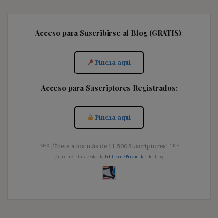
Acceso para Suscribirse al Blog (GRATIS):
Pincha aquí
Acceso para Suscriptores Registrados:
Pincha aquí
༺ ¡Únete a los más de 11.500 Suscriptores! ༺
[Con el registro aceptas la
Política de Privacidad
del blog]