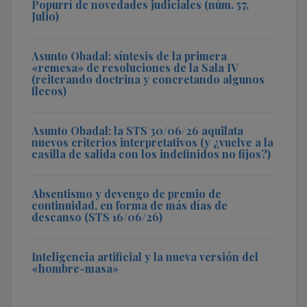
Popurrí de novedades judiciales (núm. 57,
Julio)
Asunto Obadal: síntesis de la primera
«remesa» de resoluciones de la Sala IV
(reiterando doctrina y concretando algunos
flecos)
Asunto Obadal: la STS 30/06/26 aquilata
nuevos criterios interpretativos (y ¿vuelve a la
casilla de salida con los indefinidos no fijos?)
Absentismo y devengo de premio de
continuidad, en forma de más días de
descanso (STS 16/06/26)
Inteligencia artificial y la nueva versión del
«hombre-masa»