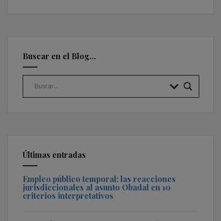
Buscar en el Blog…
Últimas entradas
Empleo público temporal: las reacciones
jurisdiccionales al asunto Obadal en 10
criterios interpretativos