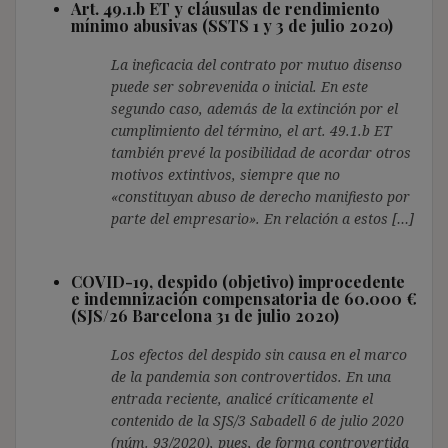
Art. 49.1.b ET y cláusulas de rendimiento
mínimo abusivas (SSTS 1 y 3 de julio 2020)
La ineficacia del contrato por mutuo disenso
puede ser sobrevenida o inicial. En este
segundo caso, además de la extinción por el
cumplimiento del término, el art. 49.1.b ET
también prevé la posibilidad de acordar otros
motivos extintivos, siempre que no
«constituyan abuso de derecho manifiesto por
parte del empresario». En relación a estos […]
COVID-19, despido (objetivo) improcedente
e indemnización compensatoria de 60.000 €
(SJS/26 Barcelona 31 de julio 2020)
Los efectos del despido sin causa en el marco
de la pandemia son controvertidos. En una
entrada reciente, analicé críticamente el
contenido de la SJS/3 Sabadell 6 de julio 2020
(núm. 93/2020), pues, de forma controvertida