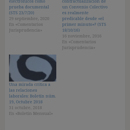
electrónicos como
contractualización de
prueba documental
un Convenio Colectivo
(STS 23/7/20)
es realmente
29 septiembre, 2020
predicable desde «el
En «Comentarios
primer minuto»? (STS
Jurisprudencia»
18/10/16)
16 noviembre, 2016
En «Comentarios
Jurisprudencia»
Una mirada crítica a
las relaciones
laborales: Boletín núm.
19, Octubre 2018
31 octubre, 2018
En «Boletín Mensual»