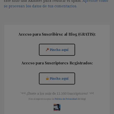
Este sitio usa Akismet para reducir el spam.
Aprende cómo
se procesan los datos de tus comentarios.
Acceso para Suscribirse al Blog (GRATIS):
Pincha aquí
Acceso para Suscriptores Registrados:
Pincha aquí
༺ ¡Únete a los más de 11.500 Suscriptores! ༺
[Con el registro aceptas la
Política de Privacidad
del blog]