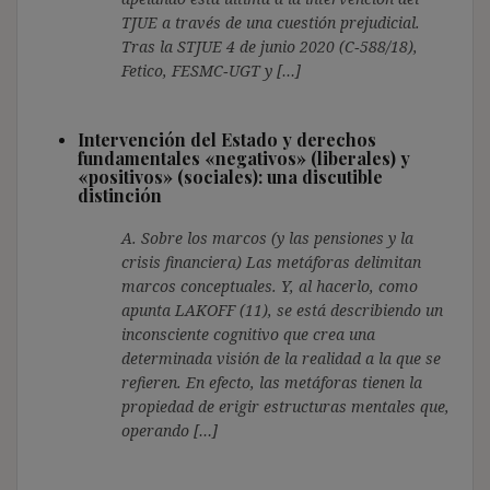
TJUE a través de una cuestión prejudicial.
Tras la STJUE 4 de junio 2020 (C‑588/18),
Fetico, FESMC‑UGT y […]
Intervención del Estado y derechos
fundamentales «negativos» (liberales) y
«positivos» (sociales): una discutible
distinción
A. Sobre los marcos (y las pensiones y la
crisis financiera) Las metáforas delimitan
marcos conceptuales. Y, al hacerlo, como
apunta LAKOFF (11), se está describiendo un
inconsciente cognitivo que crea una
determinada visión de la realidad a la que se
refieren. En efecto, las metáforas tienen la
propiedad de erigir estructuras mentales que,
operando […]