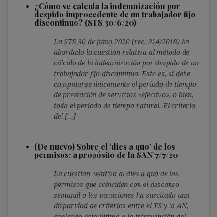
¿Cómo se calcula la indemnización por
despido improcedente de un trabajador fijo
discontinuo? (STS 30/6/20)
La STS 30 de junio 2020 (rec. 324/2018) ha
abordado la cuestión relativa al método de
cálculo de la indemnización por despido de un
trabajador fijo discontinuo. Esto es, si debe
computarse únicamente el período de tiempo
de prestación de servicios «efectivo», o bien,
todo el período de tiempo natural. El criterio
del […]
(De nuevo) Sobre el ‘dies a quo’ de los
permisos: a propósito de la SAN 7/7/20
La cuestión relativa al dies a quo de los
permisos que coinciden con el descanso
semanal o las vacaciones ha suscitado una
disparidad de criterios entre el TS y la AN,
apelando ésta última a la intervención del