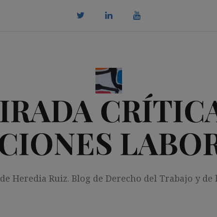
twitter
Linkedin
youtube
IRADA CRÍTICA
CIONES LABO
 de Heredia Ruiz. Blog de Derecho del Trabajo y de 