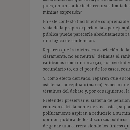
pues, en un contexto de recursos limitados,
mínima expresión?
En este contexto (fácilmente comprensible
vista de la propia experiencia – por ejempl
pública puede parecerle absolutamente raz
una lógica de contención.
Reparen que la intrínseca asociación de l
claramente, no es neutra), delimita el rank
calificadas como una «carga», sus «virtud
secundario (o, en el peor de los casos, resi
Y, como efecto derivado, reparen que enc
«sistema conceptual» (marco). Aspecto que
términos del debate y, por consiguiente, la
Pretender preservar el sistema de pension
contexto estrictamente de sus costes, sup
políticamente aspiran a reducirlo a su mín
opinión pública de los discursos políticos
de ganar una carrera siendo los únicos qu