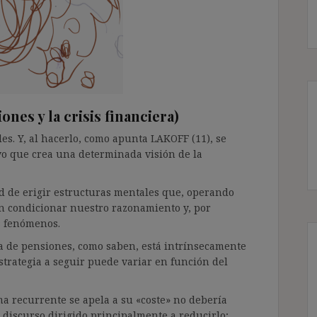
ones y la crisis financiera)
s. Y, al hacerlo, como apunta LAKOFF (11), se
vo que crea una determinada visión de la
ad de erigir estructuras mentales que, operando
n condicionar nuestro razonamiento y, por
s fenómenos.
ema de pensiones, como saben, está intrínsecamente
 estrategia a seguir puede variar en función del
rma recurrente se apela a su «coste» no debería
discurso dirigido principalmente a reducirlo;