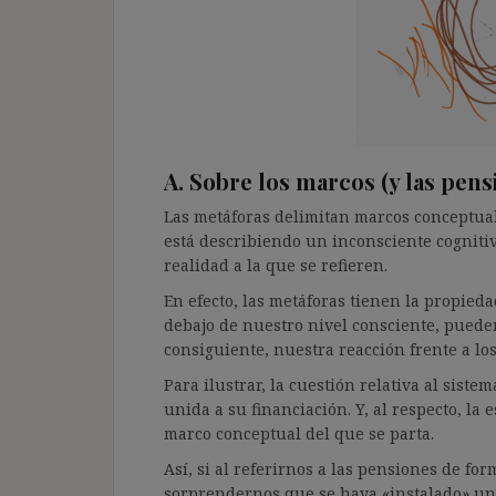
A. Sobre los marcos (y las pensi
Las metáforas delimitan marcos conceptuale
está describiendo un inconsciente cogniti
realidad a la que se refieren.
En efecto, las metáforas tienen la propied
debajo de nuestro nivel consciente, puede
consiguiente, nuestra reacción frente a lo
Para ilustrar, la cuestión relativa al sist
unida a su financiación. Y, al respecto, la
marco conceptual del que se parta.
Así, si al referirnos a las pensiones de fo
sorprendernos que se haya «instalado» un 