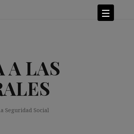
 A LAS
RALES
la Seguridad Social