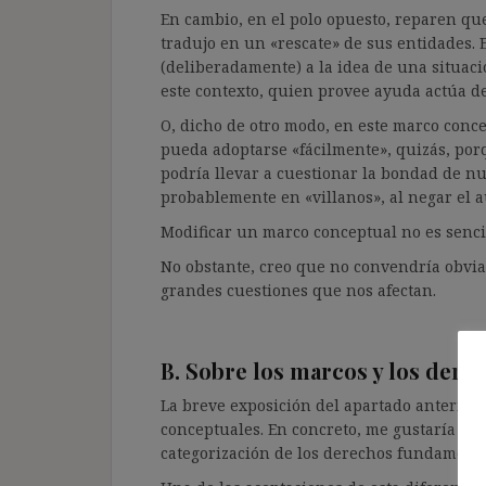
En cambio, en el polo opuesto, reparen que 
tradujo en un «rescate» de sus entidades. 
(deliberadamente) a la idea de una situaci
este contexto, quien provee ayuda actúa de 
O, dicho de otro modo, en este marco conce
pueda adoptarse «fácilmente», quizás, po
podría llevar a cuestionar la bondad de n
probablemente en «villanos», al negar el au
Modificar un marco conceptual no es senci
No obstante, creo que no convendría obviar
grandes cuestiones que nos afectan.
B. Sobre los marcos y los derec
La breve exposición del apartado anterior 
conceptuales. En concreto, me gustaría com
categorización de los derechos fundamenta