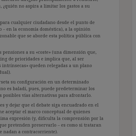
 ¿quién no aspira a limitar los gastos a su
 para cualquier ciudadano desde el punto de
o – en la economía doméstica), a la opinión
onable que se aborde esta política pública con
as pensiones a su «coste» (una dimensión que,
ing de prioridades e implica que, al ser
es intrínsecas» queden relegadas a un plano
dual).
orseta su configuración en un determinado
 no es baladí, pues, puede predeterminar los
s posibles vías alternativas para afrontarlo.
es y dejar que el debate siga encuadrado en el
one aceptar el marco conceptual de quienes
ima expresión (y, dificulta la comprensión por la
 que pretenden preservarlo – es como si trataran
e nadan a contracorriente).