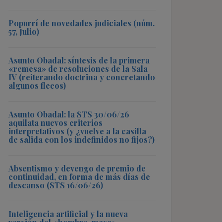
Popurrí de novedades judiciales (núm.
57, Julio)
Asunto Obadal: síntesis de la primera
«remesa» de resoluciones de la Sala
IV (reiterando doctrina y concretando
algunos flecos)
Asunto Obadal: la STS 30/06/26
aquilata nuevos criterios
interpretativos (y ¿vuelve a la casilla
de salida con los indefinidos no fijos?)
Absentismo y devengo de premio de
continuidad, en forma de más días de
descanso (STS 16/06/26)
Inteligencia artificial y la nueva