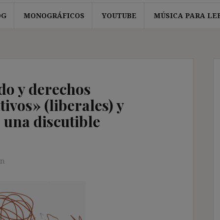
OG
MONOGRÁFICOS
YOUTUBE
MÚSICA PARA LE
do y derechos
vos» (liberales) y
: una discutible
en