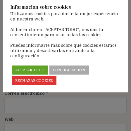
Comentario
*
Información sobre cookies
Utilizamos cookies para darte la mejor experiencia
en nuestra web.
Al hacer clic en “ACEPTAR TODO”, nos das tu
consentimiento para usar todas las cookies.
Puedes informarte más sobre qué cookies estamos
utilizando y desactivarlas entrando a la
configuración.
Nombre
*
ACEPTAR TODO
CONFIGURACIÓN
RECHAZAR COOKIES
Correo electrónico
*
Web