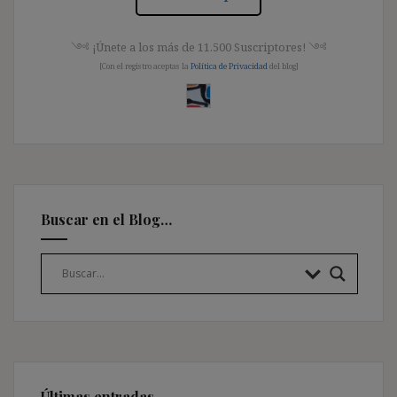
༺ ¡Únete a los más de 11.500 Suscriptores! ༺
[Con el registro aceptas la
Política de Privacidad
del blog]
Buscar en el Blog…
Últimas entradas