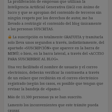
La proliferación de empresas que utilizan la
Inteligencia Artificial Generativa (IAG) con ánimo de
lucro y que se apropian del contenido de terceros sin
ningún respeto por los derechos de autor, me ha
llevado a restringir el contenido del blog únicamente
a las personas SUSCRITAS.
La suscripción es totalmente GRATUITA y tramitarla
solo lleva unos segundos a través, indistintamente, del
apartado «SUSCRIPCIÓN» que aparece en la barra de
MENÚ; o bien, en la barra lateral, a través del «ACCESO
PARA SUSCRIBIRSE AL BLOG».
Una vez facilitado el nombre de usuario y el correo
electrónico, deberán verificar la contraseña a través
de un enlace que recibirán en el correo electrónico
registrado (según los casos, es posible que tengan que
revisar la bandeja de «Spam»).
Más de 11.500 personas ya se han suscrito.
Lamento los inconvenientes que este trámite pueda
causar.