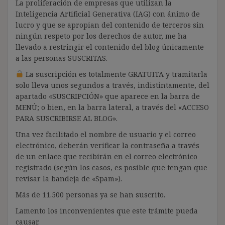
La proliferación de empresas que utilizan la
Inteligencia Artificial Generativa (IAG) con ánimo de
lucro y que se apropian del contenido de terceros sin
ningún respeto por los derechos de autor, me ha
llevado a restringir el contenido del blog únicamente
a las personas SUSCRITAS.
La suscripción es totalmente GRATUITA y tramitarla
solo lleva unos segundos a través, indistintamente, del
apartado «SUSCRIPCIÓN» que aparece en la barra de
MENÚ; o bien, en la barra lateral, a través del «ACCESO
PARA SUSCRIBIRSE AL BLOG».
Una vez facilitado el nombre de usuario y el correo
electrónico, deberán verificar la contraseña a través
de un enlace que recibirán en el correo electrónico
registrado (según los casos, es posible que tengan que
revisar la bandeja de «Spam»).
Más de 11.500 personas ya se han suscrito.
Lamento los inconvenientes que este trámite pueda
causar.