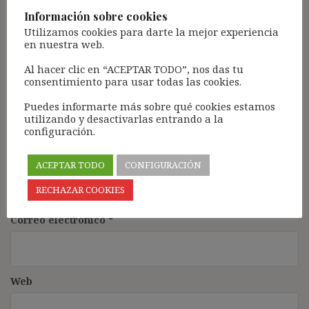
Comentario
*
Información sobre cookies
Utilizamos cookies para darte la mejor experiencia
en nuestra web.
Al hacer clic en “ACEPTAR TODO”, nos das tu
consentimiento para usar todas las cookies.
Puedes informarte más sobre qué cookies estamos
utilizando y desactivarlas entrando a la
configuración.
Nombre
*
ACEPTAR TODO
CONFIGURACIÓN
RECHAZAR COOKIES
Correo electrónico
*
Web