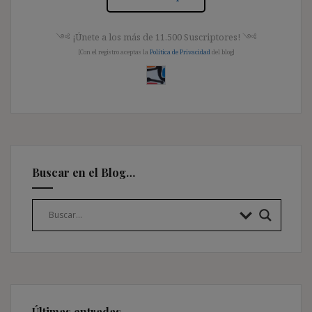
༺ ¡Únete a los más de 11.500 Suscriptores! ༺
[Con el registro aceptas la
Política de Privacidad
del blog]
Buscar en el Blog…
Últimas entradas