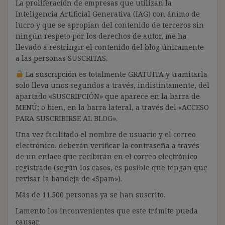
La proliferación de empresas que utilizan la
Inteligencia Artificial Generativa (IAG) con ánimo de
lucro y que se apropian del contenido de terceros sin
ningún respeto por los derechos de autor, me ha
llevado a restringir el contenido del blog únicamente
a las personas SUSCRITAS.
La suscripción es totalmente GRATUITA y tramitarla
solo lleva unos segundos a través, indistintamente, del
apartado «SUSCRIPCIÓN» que aparece en la barra de
MENÚ; o bien, en la barra lateral, a través del «ACCESO
PARA SUSCRIBIRSE AL BLOG».
Una vez facilitado el nombre de usuario y el correo
electrónico, deberán verificar la contraseña a través
de un enlace que recibirán en el correo electrónico
registrado (según los casos, es posible que tengan que
revisar la bandeja de «Spam»).
Más de 11.500 personas ya se han suscrito.
Lamento los inconvenientes que este trámite pueda
causar.