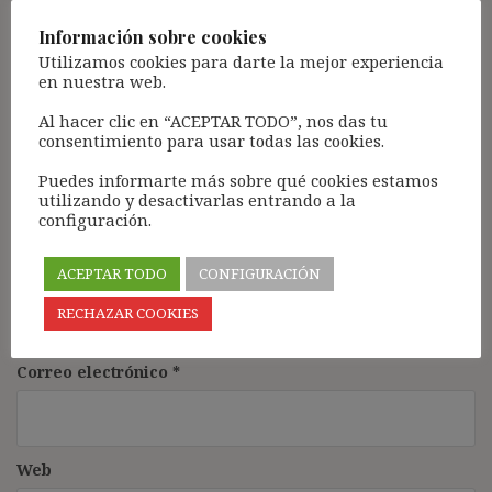
Comentario
*
Información sobre cookies
Utilizamos cookies para darte la mejor experiencia
en nuestra web.
Al hacer clic en “ACEPTAR TODO”, nos das tu
consentimiento para usar todas las cookies.
Puedes informarte más sobre qué cookies estamos
utilizando y desactivarlas entrando a la
configuración.
ACEPTAR TODO
CONFIGURACIÓN
Nombre
*
RECHAZAR COOKIES
Correo electrónico
*
Web