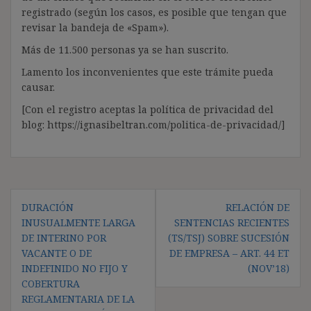
registrado (según los casos, es posible que tengan que
revisar la bandeja de «Spam»).
Más de 11.500 personas ya se han suscrito.
Lamento los inconvenientes que este trámite pueda
causar.
[Con el registro aceptas la política de privacidad del
blog: https://ignasibeltran.com/politica-de-privacidad/]
Navegación
DURACIÓN
RELACIÓN DE
de
INUSUALMENTE LARGA
SENTENCIAS RECIENTES
entradas
DE INTERINO POR
(TS/TSJ) SOBRE SUCESIÓN
VACANTE O DE
DE EMPRESA – ART. 44 ET
INDEFINIDO NO FIJO Y
(NOV’18)
COBERTURA
REGLAMENTARIA DE LA