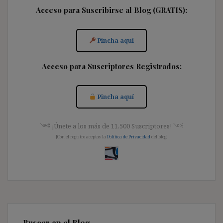
Acceso para Suscribirse al Blog (GRATIS):
Pincha aquí
Acceso para Suscriptores Registrados:
Pincha aquí
༺ ¡Únete a los más de 11.500 Suscriptores! ༺
[Con el registro aceptas la
Política de Privacidad
del blog]
Buscar en el Blog…