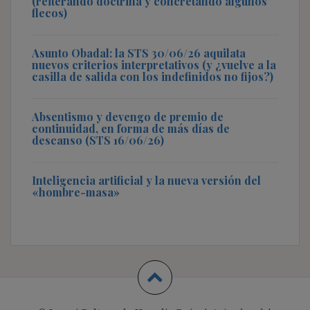
(reiterando doctrina y concretando algunos
flecos)
Asunto Obadal: la STS 30/06/26 aquilata
nuevos criterios interpretativos (y ¿vuelve a la
casilla de salida con los indefinidos no fijos?)
Absentismo y devengo de premio de
continuidad, en forma de más días de
descanso (STS 16/06/26)
Inteligencia artificial y la nueva versión del
«hombre-masa»