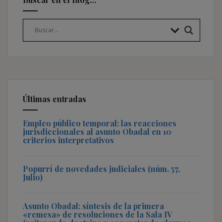
Últimas entradas
Empleo público temporal: las reacciones
jurisdiccionales al asunto Obadal en 10
criterios interpretativos
Popurrí de novedades judiciales (núm. 57,
Julio)
Asunto Obadal: síntesis de la primera
«remesa» de resoluciones de la Sala IV