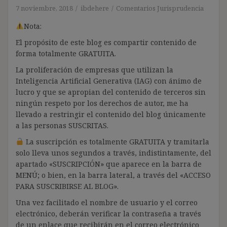
7 noviembre, 2018
ibdehere
Comentarios Jurisprudencia
Nota:
El propósito de este blog es compartir contenido de
forma totalmente GRATUITA.
La proliferación de empresas que utilizan la
Inteligencia Artificial Generativa (IAG) con ánimo de
lucro y que se apropian del contenido de terceros sin
ningún respeto por los derechos de autor, me ha
llevado a restringir el contenido del blog únicamente
a las personas SUSCRITAS.
La suscripción es totalmente GRATUITA y tramitarla
solo lleva unos segundos a través, indistintamente, del
apartado «SUSCRIPCIÓN» que aparece en la barra de
MENÚ; o bien, en la barra lateral, a través del «ACCESO
PARA SUSCRIBIRSE AL BLOG».
Una vez facilitado el nombre de usuario y el correo
electrónico, deberán verificar la contraseña a través
de un enlace que recibirán en el correo electrónico