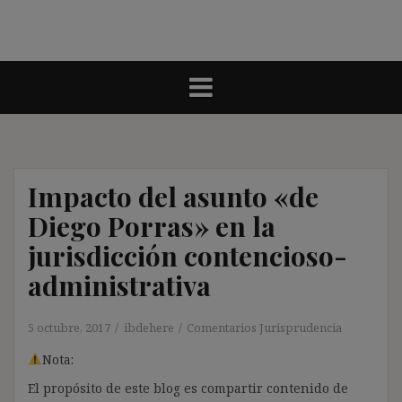
Impacto del asunto «de
Diego Porras» en la
jurisdicción contencioso-
administrativa
5 octubre, 2017
ibdehere
Comentarios Jurisprudencia
Nota:
El propósito de este blog es compartir contenido de