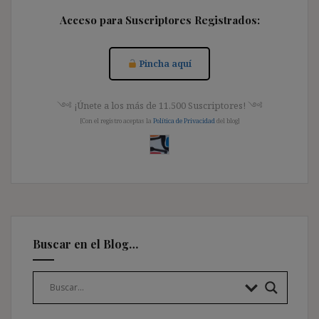
Acceso para Suscriptores Registrados:
Pincha aquí
༺ ¡Únete a los más de 11.500 Suscriptores! ༺
[Con el registro aceptas la
Política de Privacidad
del blog]
Buscar en el Blog…