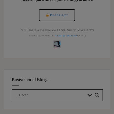
Pincha aquí
༺ ¡Únete a los más de 11.500 Suscriptores! ༺
[Con el registro aceptas la
Política de Privacidad
del blog]
Buscar en el Blog…