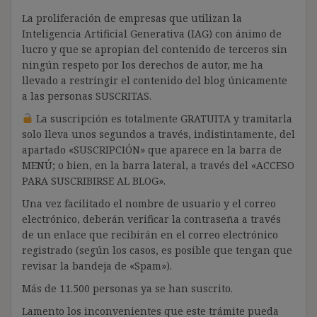
La proliferación de empresas que utilizan la
Inteligencia Artificial Generativa (IAG) con ánimo de
lucro y que se apropian del contenido de terceros sin
ningún respeto por los derechos de autor, me ha
llevado a restringir el contenido del blog únicamente
a las personas SUSCRITAS.
La suscripción es totalmente GRATUITA y tramitarla
solo lleva unos segundos a través, indistintamente, del
apartado «SUSCRIPCIÓN» que aparece en la barra de
MENÚ; o bien, en la barra lateral, a través del «ACCESO
PARA SUSCRIBIRSE AL BLOG».
Una vez facilitado el nombre de usuario y el correo
electrónico, deberán verificar la contraseña a través
de un enlace que recibirán en el correo electrónico
registrado (según los casos, es posible que tengan que
revisar la bandeja de «Spam»).
Más de 11.500 personas ya se han suscrito.
Lamento los inconvenientes que este trámite pueda