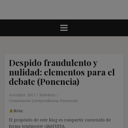
Despido fraudulento y
nulidad: elementos para el
debate (Ponencia)
4 octubre, 2017
ibdehere
Comentarios Jurisprudencia
,
Ponencias
Nota:
El propósito de este blog es compartir contenido de
forma totalmente GRATUITA.