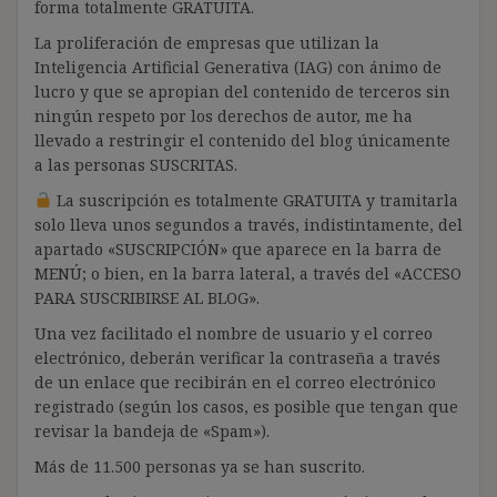
forma totalmente GRATUITA.
La proliferación de empresas que utilizan la
Inteligencia Artificial Generativa (IAG) con ánimo de
lucro y que se apropian del contenido de terceros sin
ningún respeto por los derechos de autor, me ha
llevado a restringir el contenido del blog únicamente
a las personas SUSCRITAS.
La suscripción es totalmente GRATUITA y tramitarla
solo lleva unos segundos a través, indistintamente, del
apartado «SUSCRIPCIÓN» que aparece en la barra de
MENÚ; o bien, en la barra lateral, a través del «ACCESO
PARA SUSCRIBIRSE AL BLOG».
Una vez facilitado el nombre de usuario y el correo
electrónico, deberán verificar la contraseña a través
de un enlace que recibirán en el correo electrónico
registrado (según los casos, es posible que tengan que
revisar la bandeja de «Spam»).
Más de 11.500 personas ya se han suscrito.