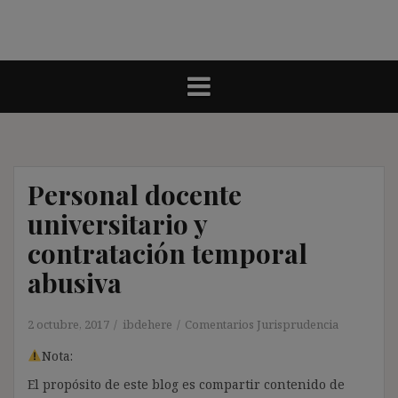
Personal docente
universitario y
contratación temporal
abusiva
2 octubre, 2017
ibdehere
Comentarios Jurisprudencia
Nota:
El propósito de este blog es compartir contenido de