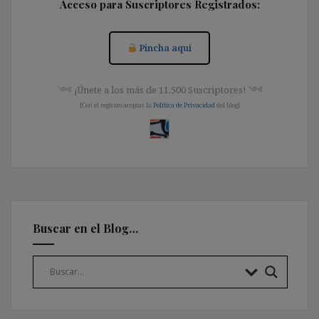
Acceso para Suscriptores Registrados:
Pincha aquí
༺ ¡Únete a los más de 11.500 Suscriptores! ༺
[Con el registro aceptas la
Política de Privacidad
del blog]
Buscar en el Blog…