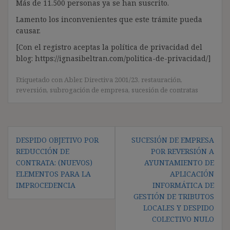
Más de 11.500 personas ya se han suscrito.
Lamento los inconvenientes que este trámite pueda
causar.
[Con el registro aceptas la política de privacidad del
blog: https://ignasibeltran.com/politica-de-privacidad/]
Etiquetado con
Abler
,
Directiva 2001/23
,
restauración
,
reversión
,
subrogación de empresa
,
sucesión de contratas
Navegación
DESPIDO OBJETIVO POR
SUCESIÓN DE EMPRESA
de
REDUCCIÓN DE
POR REVERSIÓN A
entradas
CONTRATA: (NUEVOS)
AYUNTAMIENTO DE
ELEMENTOS PARA LA
APLICACIÓN
IMPROCEDENCIA
INFORMÁTICA DE
GESTIÓN DE TRIBUTOS
LOCALES Y DESPIDO
COLECTIVO NULO