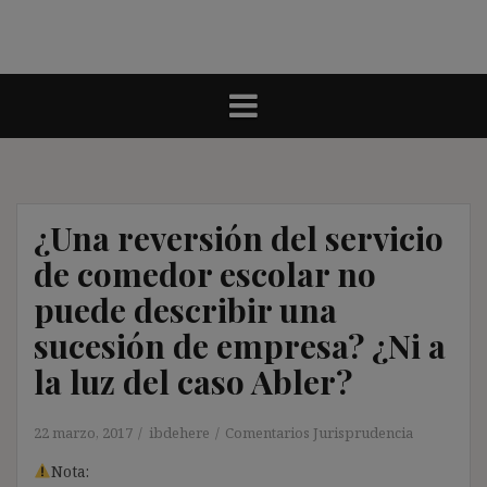
¿Una reversión del servicio
de comedor escolar no
puede describir una
sucesión de empresa? ¿Ni a
la luz del caso Abler?
22 marzo, 2017
ibdehere
Comentarios Jurisprudencia
Nota: