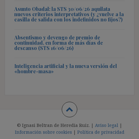
Asunto Obadal: la STS 30/06/26 aquilata
nuevos criterios interpretativos (y ¿vuelve a la
casilla de salida con los indefinidos no fijos?)
Absentismo y devengo de premio de
continuidad, en forma de más días de
descanso (STS 16/06/26)
Inteligencia artificial y la nueva versión del
«hombre-masa»
© Ignasi Beltran de Heredia Ruiz. |
Aviso legal
|
Información sobre cookies
|
Política de privacidad