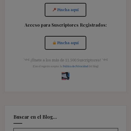
Pincha aquí
Acceso para Suscriptores Registrados:
Pincha aquí
༺ ¡Únete a los más de 11.500 Suscriptores! ༺
[Con el registro aceptas la
Política de Privacidad
del blog]
Buscar en el Blog…