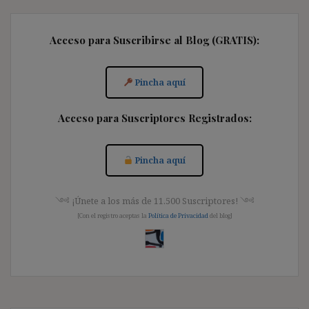
Acceso para Suscribirse al Blog (GRATIS):
Pincha aquí
Acceso para Suscriptores Registrados:
Pincha aquí
༺ ¡Únete a los más de 11.500 Suscriptores! ༺
[Con el registro aceptas la
Política de Privacidad
del blog]