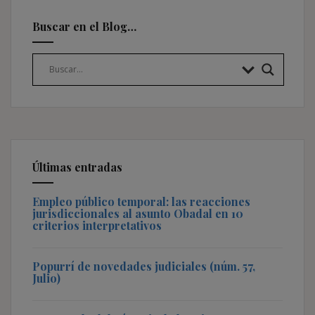
Buscar en el Blog…
Últimas entradas
Empleo público temporal: las reacciones
jurisdiccionales al asunto Obadal en 10
criterios interpretativos
Popurrí de novedades judiciales (núm. 57,
Julio)