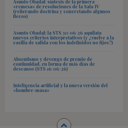
Asunto Obadal: síntesis de la primera
«remesa» de resoluciones de la Sala IV
(reiterando doctrina y concretando algunos
flecos)
Asunto Obadal: la STS 30/06/26 aquilata
nuevos criterios interpretativos (y ¿vuelve a la
casilla de salida con los indefinidos no fijos?)
Absentismo y devengo de premio de
continuidad, en forma de más días de
descanso (STS 16/06/26)
Inteligencia artificial y la nueva versión del
«hombre-masa»