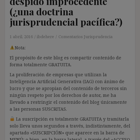
despido improcedente
(¿una doctrina
jurisprudencial pacífica?)
1 abril, 2016
ibdehere
Comentarios Jurisprudencia
Nota:
El propósito de este blog es compartir contenido de
forma totalmente GRATUITA.
La proliferación de empresas que utilizan la
Inteligencia Artificial Generativa (IAG) con ánimo de
lucro y que se apropian del contenido de terceros sin
ningún respeto por los derechos de autor, me ha
llevado a restringir el contenido del blog únicamente
a las personas SUSCRITAS.
La suscripción es totalmente GRATUITA y tramitarla
solo lleva unos segundos a través, indistintamente, del
apartado «SUSCRIPCIÓN» que aparece en la barra de
MENÚ; o bien, en la barra lateral, a través del «ACCESO