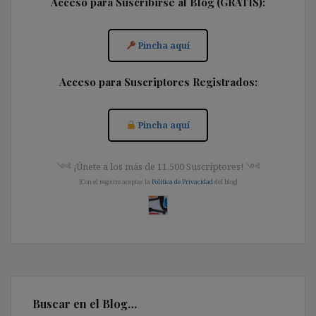
Acceso para Suscribirse al Blog (GRATIS):
Pincha aquí
Acceso para Suscriptores Registrados:
Pincha aquí
༺ ¡Únete a los más de 11.500 Suscriptores! ༺
[Con el registro aceptas la
Política de Privacidad
del blog]
Buscar en el Blog…