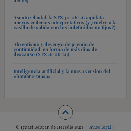
flecos)
Asunto Obadal: la STS 30/06/26 aquilata
nuevos criterios interpretativos (y ¿vuelve a la
casilla de salida con los indefinidos no fijos?)
Absentismo y devengo de premio de
continuidad, en forma de más días de
descanso (STS 16/06/26)
Inteligencia artificial y la nueva versión del
«hombre-masa»
© Ignasi Beltran de Heredia Ruiz. |
Aviso legal
|