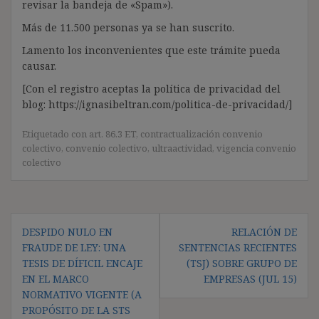
revisar la bandeja de «Spam»).
Más de 11.500 personas ya se han suscrito.
Lamento los inconvenientes que este trámite pueda
causar.
[Con el registro aceptas la política de privacidad del
blog: https://ignasibeltran.com/politica-de-privacidad/]
Etiquetado con
art. 86.3 ET
,
contractualización convenio
colectivo
,
convenio colectivo
,
ultraactividad
,
vigencia convenio
colectivo
Navegación
DESPIDO NULO EN
RELACIÓN DE
de
FRAUDE DE LEY: UNA
SENTENCIAS RECIENTES
entradas
TESIS DE DÍFICIL ENCAJE
(TSJ) SOBRE GRUPO DE
EN EL MARCO
EMPRESAS (JUL 15)
NORMATIVO VIGENTE (A
PROPÓSITO DE LA STS