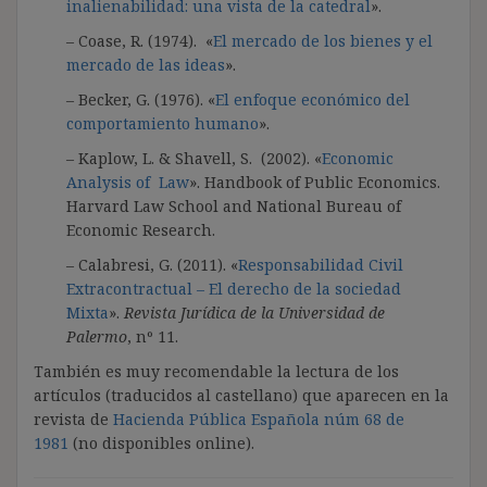
inalienabilidad: una vista de la catedral
».
– Coase, R. (1974). «
El mercado de los bienes y el
mercado de las ideas
».
– Becker, G. (1976). «
El enfoque económico del
comportamiento humano
».
– Kaplow, L. & Shavell, S. (2002). «
Economic
Analysis of Law
». Handbook of Public Economics.
Harvard Law School and National Bureau of
Economic Research.
– Calabresi, G. (2011). «
Responsabilidad Civil
Extracontractual – El derecho de la sociedad
Mixta
».
Revista Jurídica de la Universidad de
Palermo
, nº 11.
También es muy recomendable la lectura de los
artículos (traducidos al castellano) que aparecen en la
revista de
Hacienda Pública Española núm 68 de
1981
(no disponibles online).