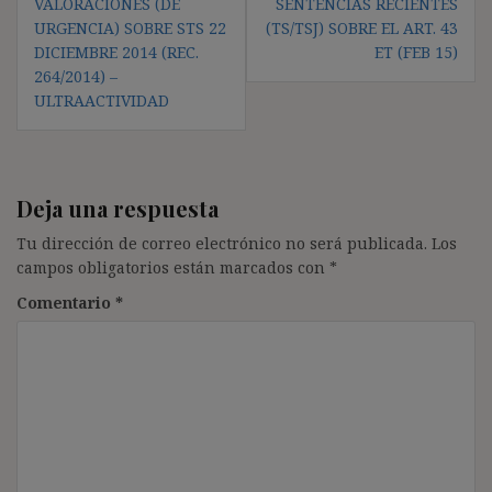
VALORACIONES (DE
SENTENCIAS RECIENTES
entradas
URGENCIA) SOBRE STS 22
(TS/TSJ) SOBRE EL ART. 43
DICIEMBRE 2014 (REC.
ET (FEB 15)
264/2014) –
ULTRAACTIVIDAD
Deja una respuesta
Tu dirección de correo electrónico no será publicada.
Los
campos obligatorios están marcados con
*
Comentario
*