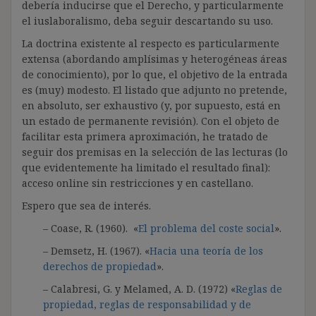
debería inducirse que el Derecho, y particularmente
el iuslaboralismo, deba seguir descartando su uso.
La doctrina existente al respecto es particularmente
extensa (abordando amplísimas y heterogéneas áreas
de conocimiento), por lo que, el objetivo de la entrada
es (muy) modesto. El listado que adjunto no pretende,
en absoluto, ser exhaustivo (y, por supuesto, está en
un estado de permanente revisión). Con el objeto de
facilitar esta primera aproximación, he tratado de
seguir dos premisas en la selección de las lecturas (lo
que evidentemente ha limitado el resultado final):
acceso online sin restricciones y en castellano.
Espero que sea de interés.
– Coase, R. (1960). «
El problema del coste social
».
– Demsetz, H. (1967). «
Hacia una teoría de los
derechos de propiedad
».
– Calabresi, G. y Melamed, A. D. (1972) «
Reglas de
propiedad, reglas de responsabilidad y de