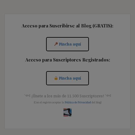
Acceso para Suscribirse al Blog (GRATIS):
Pincha aquí
Acceso para Suscriptores Registrados:
Pincha aquí
༺ ¡Únete a los más de 11.500 Suscriptores! ༺
[Con el registro aceptas la
Política de Privacidad
del blog]