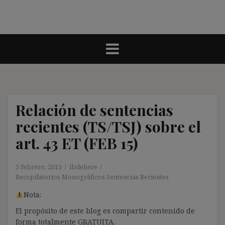
Relación de sentencias
recientes (TS/TSJ) sobre el
art. 43 ET (FEB 15)
3 febrero, 2015
ibdehere
Recopilatorios Monográficos Sentencias Recientes
Nota:
El propósito de este blog es compartir contenido de
forma totalmente GRATUITA.