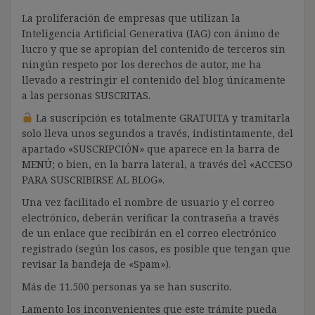
La proliferación de empresas que utilizan la
Inteligencia Artificial Generativa (IAG) con ánimo de
lucro y que se apropian del contenido de terceros sin
ningún respeto por los derechos de autor, me ha
llevado a restringir el contenido del blog únicamente
a las personas SUSCRITAS.
La suscripción es totalmente GRATUITA y tramitarla
solo lleva unos segundos a través, indistintamente, del
apartado «SUSCRIPCIÓN» que aparece en la barra de
MENÚ; o bien, en la barra lateral, a través del «ACCESO
PARA SUSCRIBIRSE AL BLOG».
Una vez facilitado el nombre de usuario y el correo
electrónico, deberán verificar la contraseña a través
de un enlace que recibirán en el correo electrónico
registrado (según los casos, es posible que tengan que
revisar la bandeja de «Spam»).
Más de 11.500 personas ya se han suscrito.
Lamento los inconvenientes que este trámite pueda