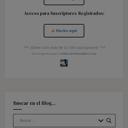
Acceso para Suscriptores Registrados:
Pincha aquí
༺ ¡Únete a los más de 11.500 Suscriptores! ༺
[Con el registro aceptas la
Política de Privacidad
del blog]
Buscar en el Blog…