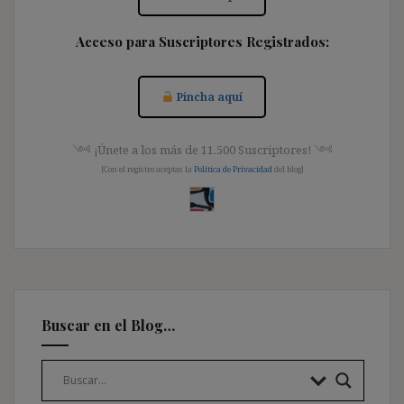
Acceso para Suscriptores Registrados:
Pincha aquí
༺ ¡Únete a los más de 11.500 Suscriptores! ༺
[Con el registro aceptas la
Política de Privacidad
del blog]
Buscar en el Blog…