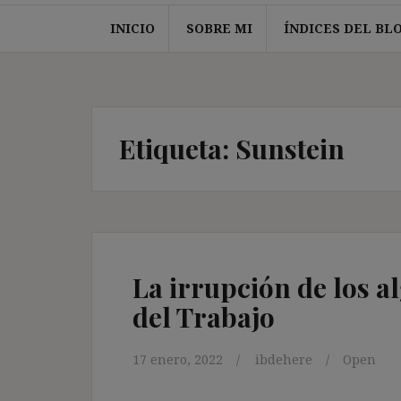
INICIO
SOBRE MI
ÍNDICES DEL BL
Etiqueta:
Sunstein
La irrupción de los a
del Trabajo
17 enero, 2022
ibdehere
Open