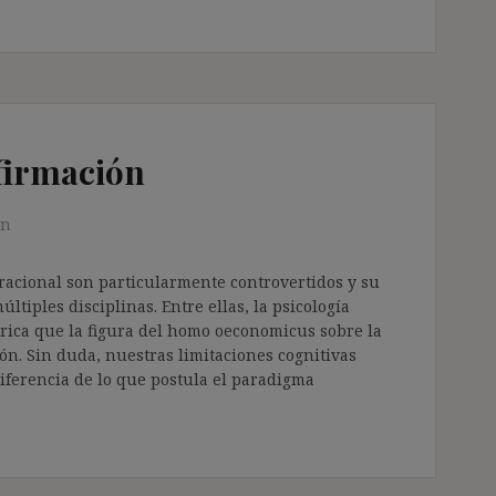
nfirmación
en
 racional son particularmente controvertidos y su
tiples disciplinas. Entre ellas, la psicología
rica que la figura del homo oeconomicus sobre la
ión. Sin duda, nuestras limitaciones cognitivas
iferencia de lo que postula el paradigma