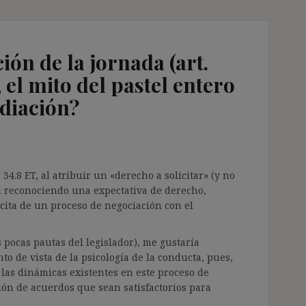
ión de la jornada (art.
 el mito del pastel entero
diación?
34.8 ET, al atribuir un «derecho a solicitar» (y no
á reconociendo una expectativa de derecho,
ícita de un proceso de negociación con el
s pocas pautas del legislador), me gustaría
o de vista de la psicología de la conducta, pues,
as dinámicas existentes en este proceso de
ción de acuerdos que sean satisfactorios para