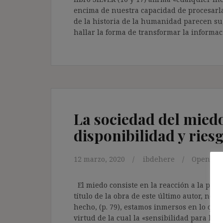
encima de nuestra capacidad de procesarla
de la historia de la humanidad parecen s
hallar la forma de transformar la informaci
La sociedad del miedo
disponibilidad y ries
12 marzo, 2020
ibdehere
Open
El miedo consiste en la reacción a la perc
título de la obra de este último autor, no 
hecho, (p. 79), estamos inmersos en lo que
virtud de la cual la «sensibilidad para la