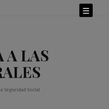
 A LAS
RALES
la Seguridad Social