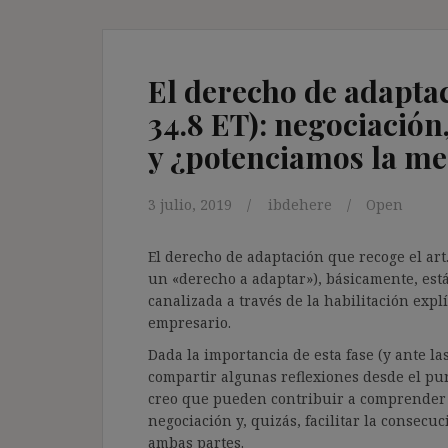
El derecho de adaptac
34.8 ET): negociación,
y ¿potenciamos la me
3 julio, 2019
ibdehere
Open
El derecho de adaptación que recoge el art. 
un «derecho a adaptar»), básicamente, est
canalizada a través de la habilitación expl
empresario.
Dada la importancia de esta fase (y ante la
compartir algunas reflexiones desde el punt
creo que pueden contribuir a comprender l
negociación y, quizás, facilitar la consecu
ambas partes.