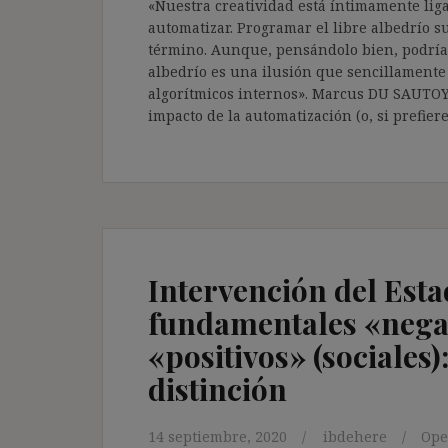
«Nuestra creatividad está íntimamente liga
automatizar. Programar el libre albedrío s
término. Aunque, pensándolo bien, podría
albedrío es una ilusión que sencillamente
algorítmicos internos». Marcus DU SAUTOY
impacto de la automatización (o, si prefie
Intervención del Esta
fundamentales «negati
«positivos» (sociales)
distinción
14 septiembre, 2020
ibdehere
Op