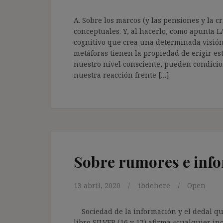
A. Sobre los marcos (y las pensiones y la c
conceptuales. Y, al hacerlo, como apunta L
cognitivo que crea una determinada visión d
metáforas tienen la propiedad de erigir e
nuestro nivel consciente, pueden condicio
nuestra reacción frente […]
Sobre rumores e info
13 abril, 2020
ibdehere
Open
Sociedad de la información y el dedal qu
libro SILVER (16 y 17) afirma «cualquier i