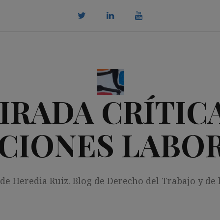
twitter
Linkedin
youtube
IRADA CRÍTICA
CIONES LABO
 de Heredia Ruiz. Blog de Derecho del Trabajo y de 