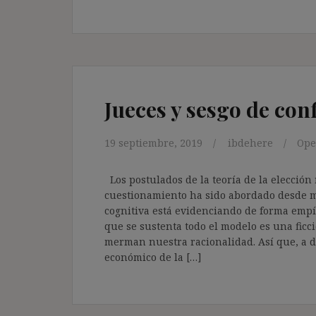
Jueces y sesgo de co
19 septiembre, 2019
ibdehere
Op
Los postulados de la teoría de la elección
cuestionamiento ha sido abordado desde múl
cognitiva está evidenciando de forma empí
que se sustenta todo el modelo es una ficc
merman nuestra racionalidad. Así que, a d
económico de la […]