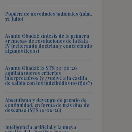
Popurrí de novedades judiciales (núm.
57, Julio)
Asunto Obadal: síntesis de la primera
«remesa» de resoluciones de la Sala
IV (reiterando doctrina y concretando
algunos flecos)
Asunto Obadal: la STS 30/06/26
aquilata nuevos criterios
interpretativos (y ¿vuelve a la casilla
de salida con los indefinidos no fijos?)
Absentismo y devengo de premio de
continuidad, en forma de más días de
descanso (STS 16/06/26)
Inteligencia artificial y la nueva