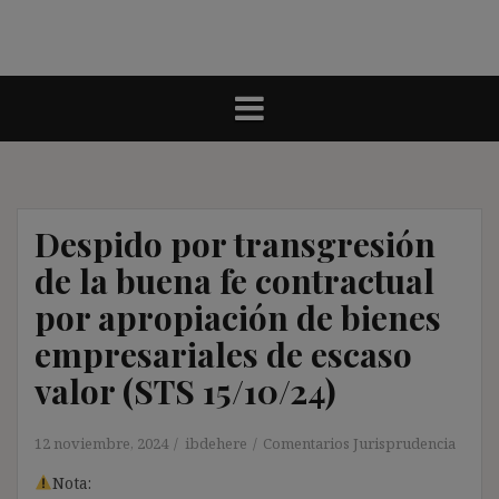
Despido por transgresión
de la buena fe contractual
por apropiación de bienes
empresariales de escaso
valor (STS 15/10/24)
12 noviembre, 2024
ibdehere
Comentarios Jurisprudencia
Nota: