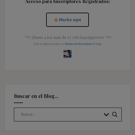
Acceso para Suscriptores Registrados:
Pincha aquí
༺ ¡Únete a los más de 11.500 Suscriptores! ༺
[Con el registro aceptas la
Política de Privacidad
del blog]
Buscar en el Blog…