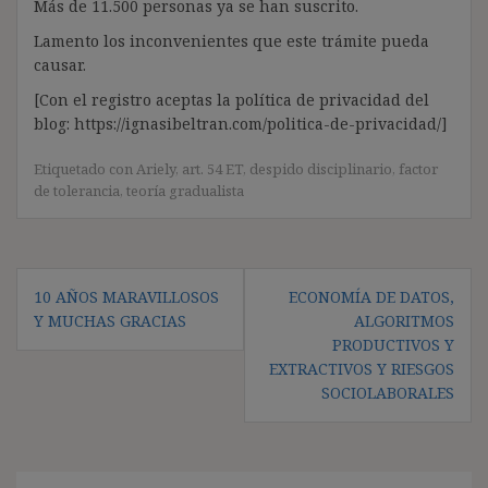
Más de 11.500 personas ya se han suscrito.
Lamento los inconvenientes que este trámite pueda
causar.
[Con el registro aceptas la política de privacidad del
blog: https://ignasibeltran.com/politica-de-privacidad/]
Etiquetado con
Ariely
,
art. 54 ET
,
despido disciplinario
,
factor
de tolerancia
,
teoría gradualista
Navegación
10 AÑOS MARAVILLOSOS
ECONOMÍA DE DATOS,
de
Y MUCHAS GRACIAS
ALGORITMOS
entradas
PRODUCTIVOS Y
EXTRACTIVOS Y RIESGOS
SOCIOLABORALES