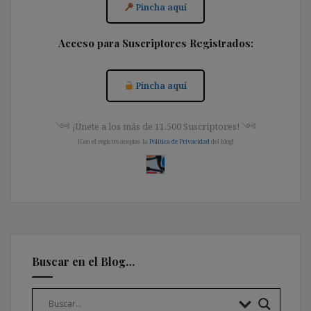
Pincha aquí
Acceso para Suscriptores Registrados:
Pincha aquí
༺ ¡Únete a los más de 11.500 Suscriptores! ༺
[Con el registro aceptas la
Política de Privacidad
del blog]
Buscar en el Blog…