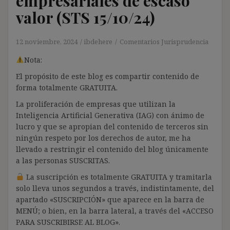
empresariales de escaso
valor (STS 15/10/24)
12 noviembre, 2024
ibdehere
Comentarios Jurisprudencia
Nota:
El propósito de este blog es compartir contenido de
forma totalmente GRATUITA.
La proliferación de empresas que utilizan la
Inteligencia Artificial Generativa (IAG) con ánimo de
lucro y que se apropian del contenido de terceros sin
ningún respeto por los derechos de autor, me ha
llevado a restringir el contenido del blog únicamente
a las personas SUSCRITAS.
La suscripción es totalmente GRATUITA y tramitarla
solo lleva unos segundos a través, indistintamente, del
apartado «SUSCRIPCIÓN» que aparece en la barra de
MENÚ; o bien, en la barra lateral, a través del «ACCESO
PARA SUSCRIBIRSE AL BLOG».