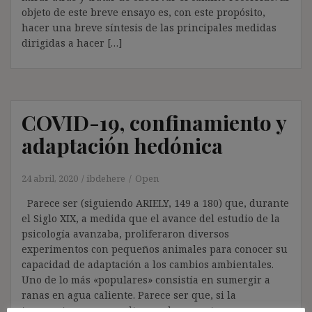
objeto de este breve ensayo es, con este propósito,
hacer una breve síntesis de las principales medidas
dirigidas a hacer […]
COVID-19, confinamiento y
adaptación hedónica
24 abril, 2020
ibdehere
Open
Parece ser (siguiendo ARIELY, 149 a 180) que, durante
el Siglo XIX, a medida que el avance del estudio de la
psicología avanzaba, proliferaron diversos
experimentos con pequeños animales para conocer su
capacidad de adaptación a los cambios ambientales.
Uno de lo más «populares» consistía en sumergir a
ranas en agua caliente. Parece ser que, si la
temperatura es muy alta, en el momento que se