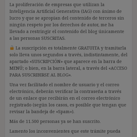
La proliferación de empresas que utilizan la
Inteligencia Artificial Generativa (IAG) con ánimo de
lucro y que se apropian del contenido de terceros sin
ningún respeto por los derechos de autor, me ha
llevado a restringir el contenido del blog únicamente
a las personas SUSCRITAS.
La suscripción es totalmente GRATUITA y tramitarla
solo lleva unos segundos a través, indistintamente, del
apartado «SUSCRIPCIÓN» que aparece en la barra de
MENÚ; o bien, en la barra lateral, a través del «ACCESO
PARA SUSCRIBIRSE AL BLOG».
Una vez facilitado el nombre de usuario y el correo
electrónico, deberán verificar la contraseña a través
de un enlace que recibirán en el correo electrónico
registrado (según los casos, es posible que tengan que
revisar la bandeja de «Spam»).
Más de 11.500 personas ya se han suscrito.
Lamento los inconvenientes que este trámite pueda