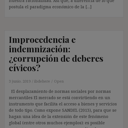
nuestra racionalidad. Así que, a diferencia de lo que
postula el paradigma económico de la […]
Improcedencia e
indemnización:
¿corrupción de deberes
cívicos?
3 junio, 2019
ibdehere
Open
El desplazamiento de normas sociales por normas
mercantiles El mercado se está convirtiendo en un
instrumento que facilita el acceso a bienes y servicios
de todo tipo. Como expone SANDEL (2013), para que se
hagan una idea de la extensión de este fenómeno
global (entre otros muchos ejemplos): es posible