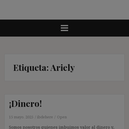
Etiqueta:
Ariely
¡Dinero!
15 mayo, 2025
ibdehere
Open
Somos nosotros quienes imbuimos valor al dinero y,