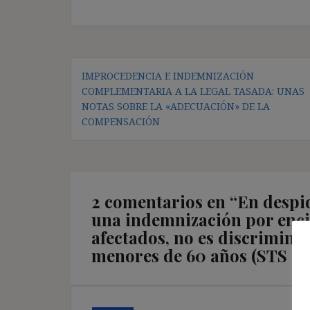
Navegación
IMPROCEDENCIA E INDEMNIZACIÓN
de
COMPLEMENTARIA A LA LEGAL TASADA: UNAS
entradas
NOTAS SOBRE LA «ADECUACIÓN» DE LA
COMPENSACIÓN
2 comentarios en “
En despid
una indemnización por encim
afectados, no es discriminat
menores de 60 años (STS 24/