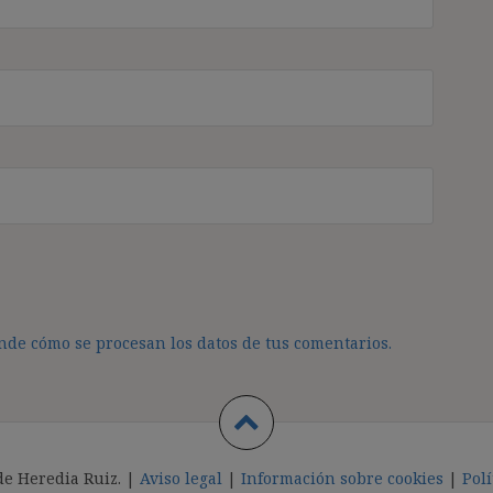
de cómo se procesan los datos de tus comentarios.
de Heredia Ruiz. |
Aviso legal
|
Información sobre cookies
|
Polí