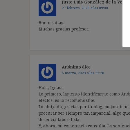
Justo Luis González de la Vega
27 febrero, 2023 a las 09:00
Buenos días:
Muchas gracias profesor.
Anónimo
dice:
6 marzo, 2023 a las 23:20
Hola, Ignasi:
Lo primero, lamento identificarme como Anón
efectos, es lo recomendable.
Lo obligado, gracias por tu blog, mejor dicho
procurar ser siempre tan imparcial, algo qu
docencia laboralista.
Y, ahora, mi comentario consulta. La sentenc