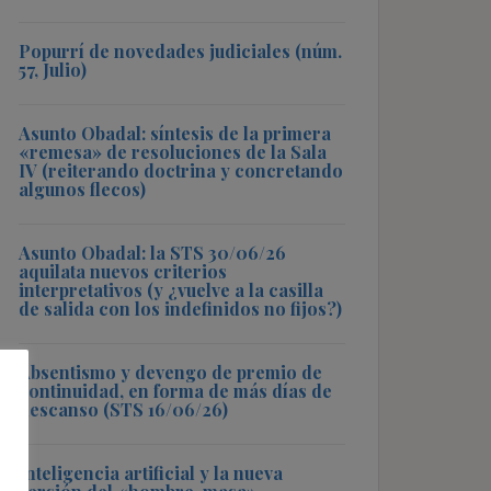
Popurrí de novedades judiciales (núm.
57, Julio)
Asunto Obadal: síntesis de la primera
«remesa» de resoluciones de la Sala
IV (reiterando doctrina y concretando
algunos flecos)
Asunto Obadal: la STS 30/06/26
aquilata nuevos criterios
interpretativos (y ¿vuelve a la casilla
de salida con los indefinidos no fijos?)
Absentismo y devengo de premio de
continuidad, en forma de más días de
descanso (STS 16/06/26)
Inteligencia artificial y la nueva