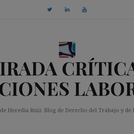
twitter
Linkedin
youtube
IRADA CRÍTICA
CIONES LABO
 de Heredia Ruiz. Blog de Derecho del Trabajo y de 