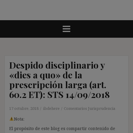
Despido disciplinario y
«dies a quo» de la
prescripción larga (art.
60.2 ET): STS 14/09/2018
17 octubre, 2018
ibdehere
Comentarios Jurisprudencia
Nota:
El propósito de este blog es compartir contenido de