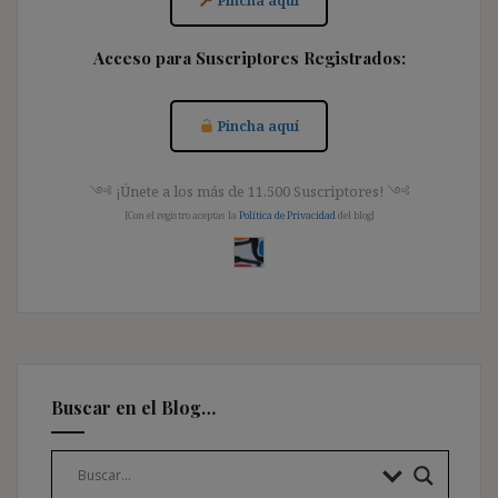
Pincha aquí
Acceso para Suscriptores Registrados:
Pincha aquí
༺ ¡Únete a los más de 11.500 Suscriptores! ༺
[Con el registro aceptas la
Política de Privacidad
del blog]
Buscar en el Blog…