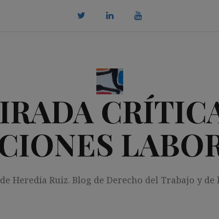
twitter
Linkedin
youtube
IRADA CRÍTICA
CIONES LABO
 de Heredia Ruiz. Blog de Derecho del Trabajo y de 