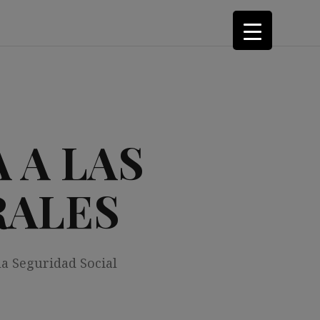
 A LAS
RALES
la Seguridad Social