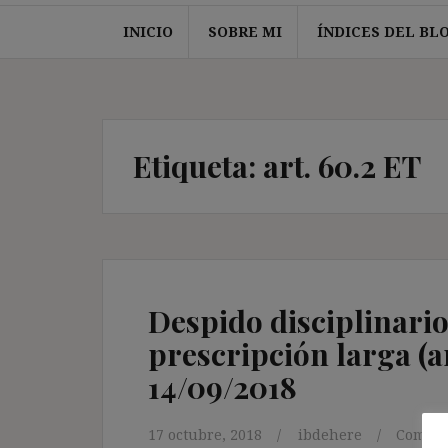
INICIO
SOBRE MI
ÍNDICES DEL BL
Etiqueta:
art. 60.2 ET
Despido disciplinario
prescripción larga (ar
14/09/2018
17 octubre, 2018
ibdehere
Coment