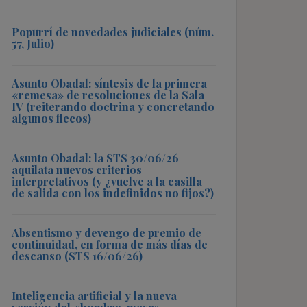
Popurrí de novedades judiciales (núm.
57, Julio)
Asunto Obadal: síntesis de la primera
«remesa» de resoluciones de la Sala
IV (reiterando doctrina y concretando
algunos flecos)
Asunto Obadal: la STS 30/06/26
aquilata nuevos criterios
interpretativos (y ¿vuelve a la casilla
de salida con los indefinidos no fijos?)
Absentismo y devengo de premio de
continuidad, en forma de más días de
descanso (STS 16/06/26)
Inteligencia artificial y la nueva