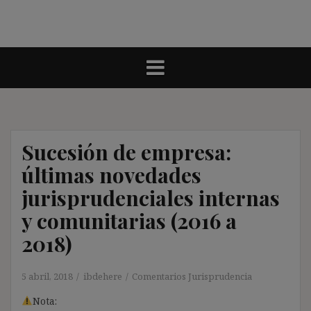
Sucesión de empresa:
últimas novedades
jurisprudenciales internas
y comunitarias (2016 a
2018)
5 abril, 2018
ibdehere
Comentarios Jurisprudencia
Nota: