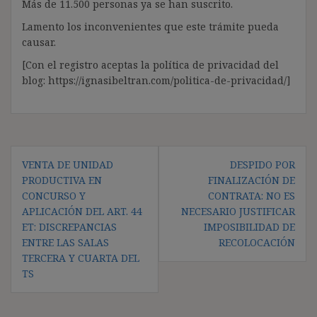
Más de 11.500 personas ya se han suscrito.
Lamento los inconvenientes que este trámite pueda
causar.
[Con el registro aceptas la política de privacidad del
blog: https://ignasibeltran.com/politica-de-privacidad/]
Navegación
VENTA DE UNIDAD
DESPIDO POR
de
PRODUCTIVA EN
FINALIZACIÓN DE
entradas
CONCURSO Y
CONTRATA: NO ES
APLICACIÓN DEL ART. 44
NECESARIO JUSTIFICAR
ET: DISCREPANCIAS
IMPOSIBILIDAD DE
ENTRE LAS SALAS
RECOLOCACIÓN
TERCERA Y CUARTA DEL
TS