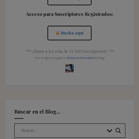
Acceso para Suscriptores Registrados:
Pincha aquí
༺ ¡Únete a los más de 11.500 Suscriptores! ༺
[Con el registro aceptas la
Política de Privacidad
del blog]
Buscar en el Blog…