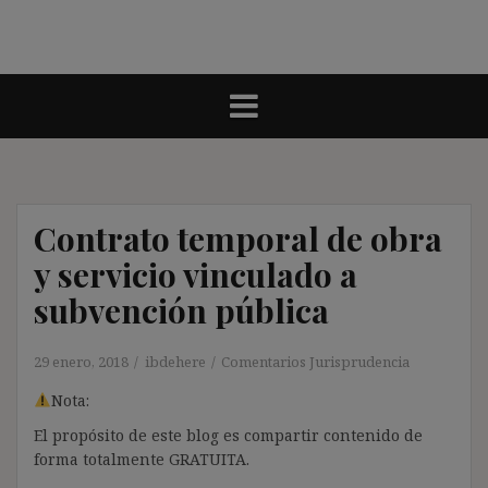
Contrato temporal de obra
y servicio vinculado a
subvención pública
29 enero, 2018
ibdehere
Comentarios Jurisprudencia
Nota:
El propósito de este blog es compartir contenido de
forma totalmente GRATUITA.