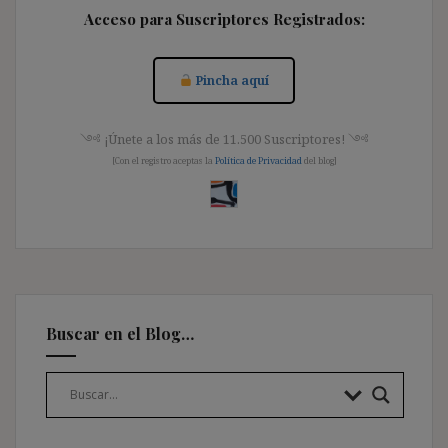
Acceso para Suscriptores Registrados:
Pincha aquí
༺ ¡Únete a los más de 11.500 Suscriptores! ༺
[Con el registro aceptas la
Política de Privacidad
del blog]
Buscar en el Blog…