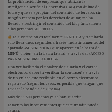
La proliferación de empresas que utilizan la
Inteligencia Artificial Generativa (IAG) con ánimo de
lucro y que se apropian del contenido de terceros sin
ningún respeto por los derechos de autor, me ha
llevado a restringir el contenido del blog únicamente
a las personas SUSCRITAS.
La suscripción es totalmente GRATUITA y tramitarla
solo lleva unos segundos a través, indistintamente, del
apartado «SUSCRIPCIÓN» que aparece en la barra de
MENÚ; o bien, en la barra lateral, a través del «ACCESO
PARA SUSCRIBIRSE AL BLOG».
Una vez facilitado el nombre de usuario y el correo
electrónico, deberán verificar la contraseña a través
de un enlace que recibirán en el correo electrónico
registrado (según los casos, es posible que tengan que
revisar la bandeja de «Spam»).
Más de 11.500 personas ya se han suscrito.
Lamento los inconvenientes que este trámite pueda
causar.