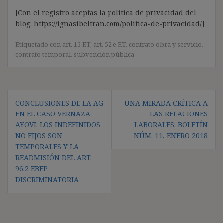
[Con el registro aceptas la política de privacidad del
blog: https://ignasibeltran.com/politica-de-privacidad/]
Etiquetado con
art. 15 ET
,
art. 52.e ET
,
contrato obra y servicio
,
contrato temporal
,
subvención pública
Navegación
CONCLUSIONES DE LA AG
UNA MIRADA CRÍTICA A
de
EN EL CASO VERNAZA
LAS RELACIONES
entradas
AYOVI: LOS INDEFINIDOS
LABORALES: BOLETÍN
NO FIJOS SON
NÚM. 11, ENERO 2018
TEMPORALES Y LA
READMISIÓN DEL ART.
96.2 EBEP
DISCRIMINATORIA