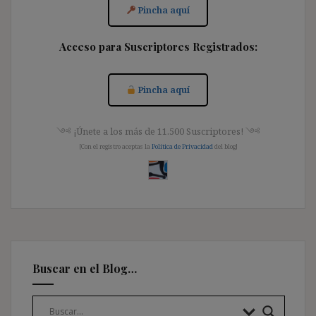
Pincha aquí
Acceso para Suscriptores Registrados:
Pincha aquí
༺ ¡Únete a los más de 11.500 Suscriptores! ༺
[Con el registro aceptas la
Política de Privacidad
del blog]
Buscar en el Blog…