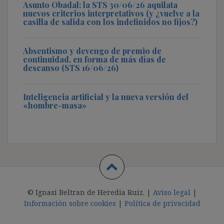
Asunto Obadal: la STS 30/06/26 aquilata
nuevos criterios interpretativos (y ¿vuelve a la
casilla de salida con los indefinidos no fijos?)
Absentismo y devengo de premio de
continuidad, en forma de más días de
descanso (STS 16/06/26)
Inteligencia artificial y la nueva versión del
«hombre-masa»
© Ignasi Beltran de Heredia Ruiz. |
Aviso legal
|
Información sobre cookies
|
Política de privacidad