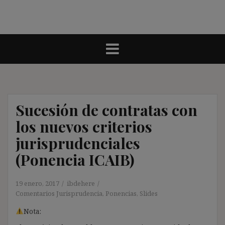
Sucesión de contratas con
los nuevos criterios
jurisprudenciales
(Ponencia ICAIB)
19 enero, 2017
ibdehere
Comentarios Jurisprudencia
,
Ponencias
,
Slides
Nota: