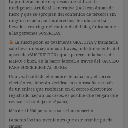
La proliferación de empresas que utilizan la
Inteligencia Artificial Generativa (IAG) con ánimo de
lucro y que se apropian del contenido de terceros sin
ningún respeto por los derechos de autor, me ha
llevado a restringir el contenido del blog únicamente
a las personas SUSCRITAS.
La suscripción es totalmente GRATUITA y tramitarla
solo lleva unos segundos a través, indistintamente, del
apartado «SUSCRIPCIÓN» que aparece en la barra de
MENÚ; o bien, en la barra lateral, a través del «ACCESO
PARA SUSCRIBIRSE AL BLOG».
Una vez facilitado el nombre de usuario y el correo
electrónico, deberán verificar la contraseña a través
de un enlace que recibirán en el correo electrónico
registrado (según los casos, es posible que tengan que
revisar la bandeja de «Spam»).
Más de 11.500 personas ya se han suscrito.
Lamento los inconvenientes que este trámite pueda
causar.