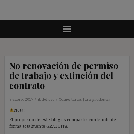
No renovación de permiso
de trabajo y extinción del
contrato
9 enero, 2017
ibdehere
Comentarios Jurisprudencia
Nota:
El propósito de este blog es compartir contenido de
forma totalmente GRATUITA.