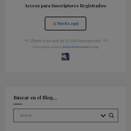
Acceso para Suscriptores Registrados:
Pincha aquí
༺ ¡Únete a los más de 11.500 Suscriptores! ༺
[Con el registro aceptas la
Política de Privacidad
del blog]
Buscar en el Blog…