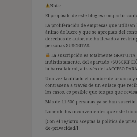
Nota:
El propósito de este blog es compartir co
La proliferación de empresas que utilizan l
ánimo de lucro y que se apropian del cont
derechos de autor, me ha llevado a restrin
personas SUSCRITAS.
La suscripción es totalmente GRATUITA y
indistintamente, del apartado «SUSCRIPCI
la barra lateral, a través del «ACCESO PA
Una vez facilitado el nombre de usuario y e
contraseña a través de un enlace que recib
los casos, es posible que tengan que revis
Más de 11.500 personas ya se han suscrito.
Lamento los inconvenientes que este trámi
[Con el registro aceptas la política de priva
de-privacidad/]