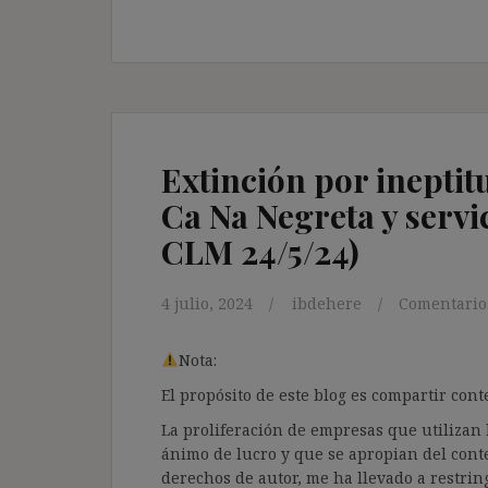
Extinción por ineptit
Ca Na Negreta y servi
CLM 24/5/24)
4 julio, 2024
ibdehere
Comentario
Nota:
El propósito de este blog es compartir co
La proliferación de empresas que utilizan l
ánimo de lucro y que se apropian del cont
derechos de autor, me ha llevado a restrin