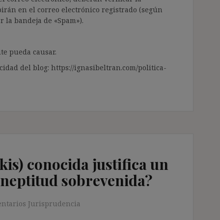
irán en el correo electrónico registrado (según
ar la bandeja de «Spam»).
te pueda causar.
cidad del blog: https://ignasibeltran.com/politica-
kis) conocida justifica un
ineptitud sobrevenida?
ntarios Jurisprudencia