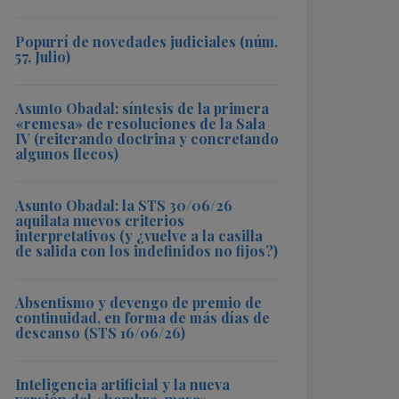
Popurrí de novedades judiciales (núm.
57, Julio)
Asunto Obadal: síntesis de la primera
«remesa» de resoluciones de la Sala
IV (reiterando doctrina y concretando
algunos flecos)
Asunto Obadal: la STS 30/06/26
aquilata nuevos criterios
interpretativos (y ¿vuelve a la casilla
de salida con los indefinidos no fijos?)
Absentismo y devengo de premio de
continuidad, en forma de más días de
descanso (STS 16/06/26)
Inteligencia artificial y la nueva