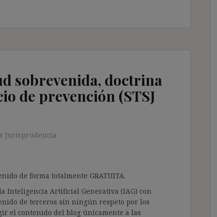
ud sobrevenida, doctrina
cio de prevención (STSJ
s Jurisprudencia
ntenido de forma totalmente GRATUITA.
a Inteligencia Artificial Generativa (IAG) con
enido de terceros sin ningún respeto por los
gir el contenido del blog únicamente a las