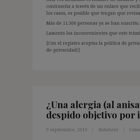
contraseña a través de un enlace que recib
los casos, es posible que tengan que revis
Más de 11.500 personas ya se han suscrito.
Lamento los inconvenientes que este trámi
[Con el registro aceptas la política de priva
de-privacidad/]
¿Una alergia (al anisa
despido objetivo por 
9 septiembre, 2019
ibdehere
Come