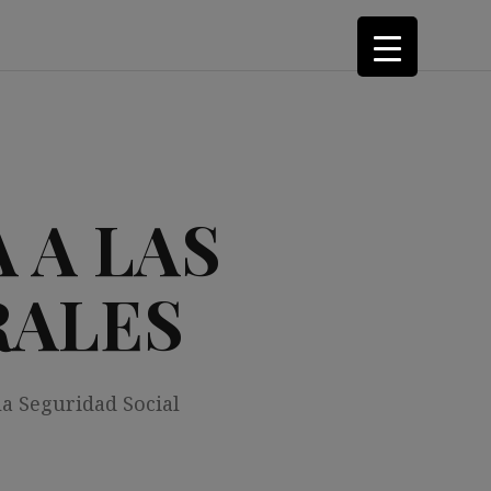
 A LAS
RALES
la Seguridad Social