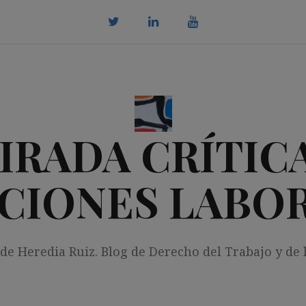
twitter
Linkedin
youtube
IRADA CRÍTICA
CIONES LABO
 de Heredia Ruiz. Blog de Derecho del Trabajo y de 