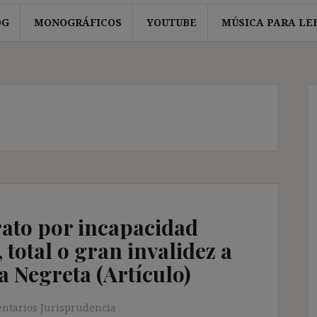
OG
MONOGRÁFICOS
YOUTUBE
MÚSICA PARA LE
rato por incapacidad
total o gran invalidez a
a Negreta (Artículo)
ntarios Jurisprudencia