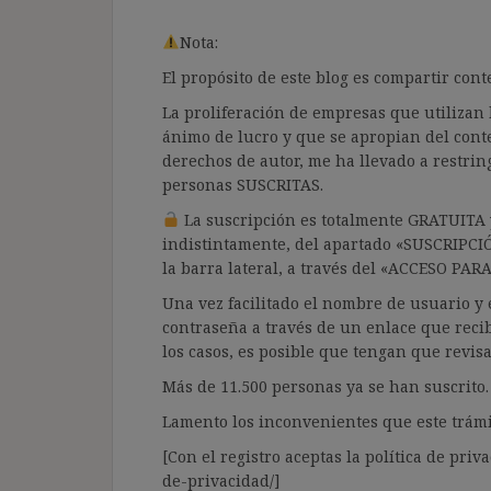
Nota:
El propósito de este blog es compartir co
La proliferación de empresas que utilizan l
ánimo de lucro y que se apropian del cont
derechos de autor, me ha llevado a restrin
personas SUSCRITAS.
La suscripción es totalmente GRATUITA y
indistintamente, del apartado «SUSCRIPCI
la barra lateral, a través del «ACCESO PA
Una vez facilitado el nombre de usuario y e
contraseña a través de un enlace que recib
los casos, es posible que tengan que revis
Más de 11.500 personas ya se han suscrito.
Lamento los inconvenientes que este trámi
[Con el registro aceptas la política de priva
de-privacidad/]