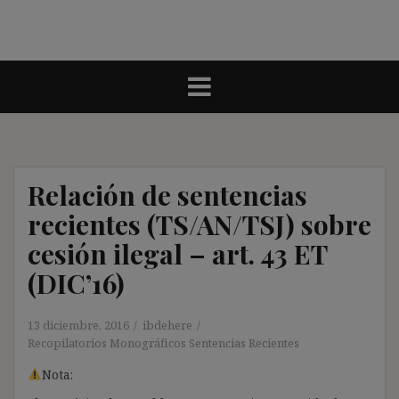
Relación de sentencias
recientes (TS/AN/TSJ) sobre
cesión ilegal – art. 43 ET
(DIC’16)
13 diciembre, 2016
ibdehere
Recopilatorios Monográficos Sentencias Recientes
Nota: