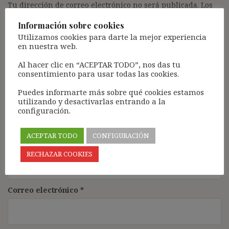
Tu dirección de correo electrónico no será publicada.
Los
campos obligatorios están marcados con
*
Información sobre cookies
Comentario
*
Utilizamos cookies para darte la mejor experiencia
en nuestra web.
Al hacer clic en “ACEPTAR TODO”, nos das tu
consentimiento para usar todas las cookies.
Puedes informarte más sobre qué cookies estamos
utilizando y desactivarlas entrando a la
configuración.
ACEPTAR TODO
CONFIGURACIÓN
Nombre
*
RECHAZAR COOKIES
Correo electrónico
*