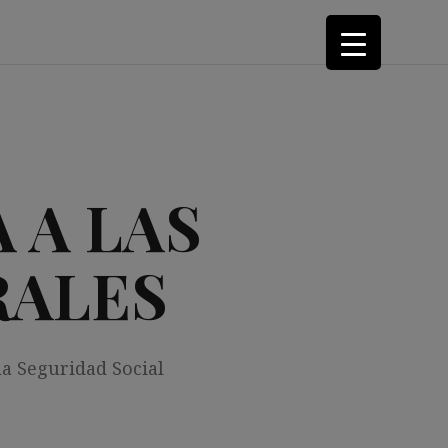
 A LAS
RALES
la Seguridad Social