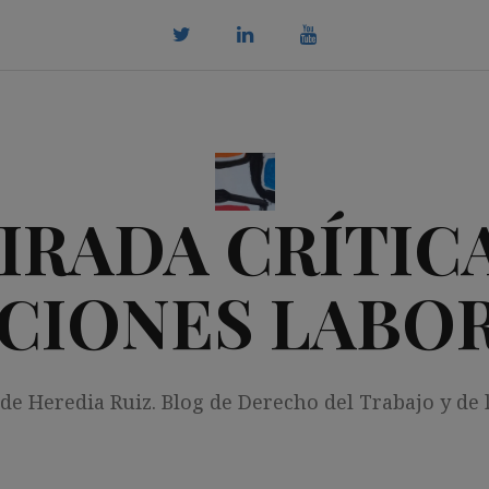
twitter
Linkedin
youtube
IRADA CRÍTICA
CIONES LABO
 de Heredia Ruiz. Blog de Derecho del Trabajo y de 