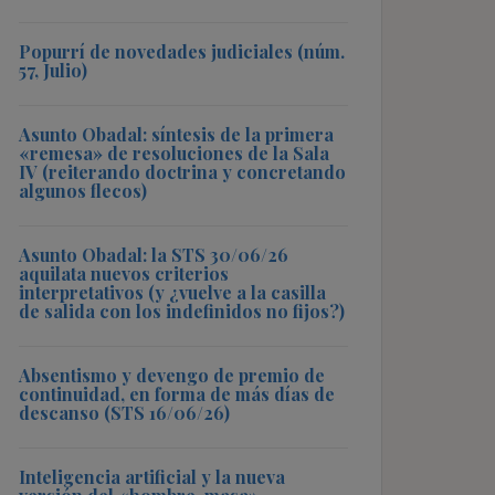
Popurrí de novedades judiciales (núm.
57, Julio)
Asunto Obadal: síntesis de la primera
«remesa» de resoluciones de la Sala
IV (reiterando doctrina y concretando
algunos flecos)
Asunto Obadal: la STS 30/06/26
aquilata nuevos criterios
interpretativos (y ¿vuelve a la casilla
de salida con los indefinidos no fijos?)
Absentismo y devengo de premio de
continuidad, en forma de más días de
descanso (STS 16/06/26)
Inteligencia artificial y la nueva