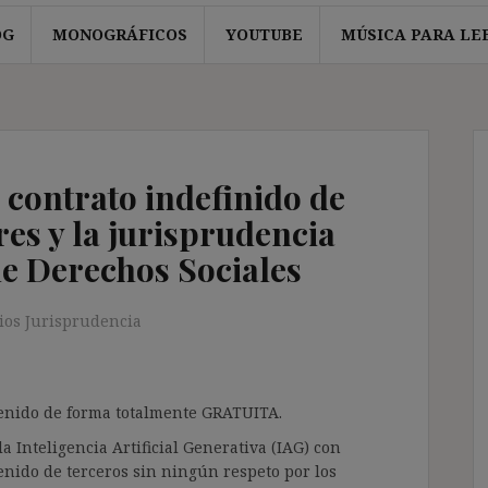
OG
MONOGRÁFICOS
YOUTUBE
MÚSICA PARA LE
 contrato indefinido de
s y la jurisprudencia
e Derechos Sociales
os Jurisprudencia
ntenido de forma totalmente GRATUITA.
a Inteligencia Artificial Generativa (IAG) con
enido de terceros sin ningún respeto por los