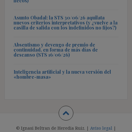
flecos)
Asunto Obadal: la STS 30/06/26 aquilata
nuevos criterios interpretativos (y ¿vuelve a la
casilla de salida con los indefinidos no fijos?)
Absentismo y devengo de premio de
continuidad, en forma de más días de
descanso (STS 16/06/26)
Inteligencia artificial y la nueva versión del
«hombre-masa»
© Ignasi Beltran de Heredia Ruiz. |
Aviso legal
|