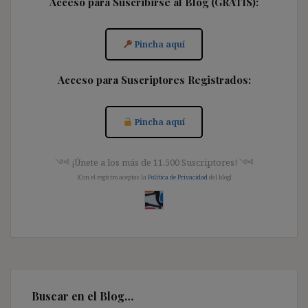
Acceso para Suscribirse al Blog (GRATIS):
Pincha aquí
Acceso para Suscriptores Registrados:
Pincha aquí
༺ ¡Únete a los más de 11.500 Suscriptores! ༺
[Con el registro aceptas la
Política de Privacidad
del blog]
Buscar en el Blog…