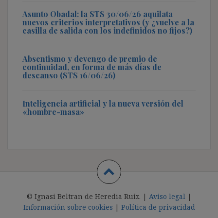
Asunto Obadal: la STS 30/06/26 aquilata
nuevos criterios interpretativos (y ¿vuelve a la
casilla de salida con los indefinidos no fijos?)
Absentismo y devengo de premio de
continuidad, en forma de más días de
descanso (STS 16/06/26)
Inteligencia artificial y la nueva versión del
«hombre-masa»
© Ignasi Beltran de Heredia Ruiz. |
Aviso legal
|
Información sobre cookies
|
Política de privacidad