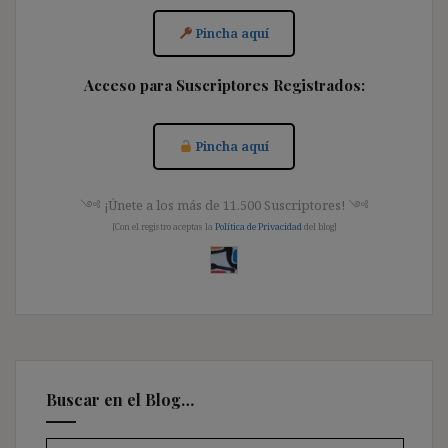
Pincha aquí
Acceso para Suscriptores Registrados:
Pincha aquí
༺ ¡Únete a los más de 11.500 Suscriptores! ༺
[Con el registro aceptas la
Política de Privacidad
del blog]
Buscar en el Blog…