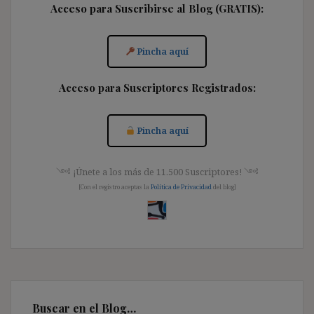
Acceso para Suscribirse al Blog (GRATIS):
Pincha aquí
Acceso para Suscriptores Registrados:
Pincha aquí
༺ ¡Únete a los más de 11.500 Suscriptores! ༺
[Con el registro aceptas la
Política de Privacidad
del blog]
Buscar en el Blog…