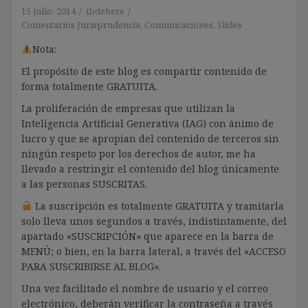
15 julio, 2014
ibdehere
Comentarios Jurisprudencia
,
Comunicaciones
,
Slides
Nota:
El propósito de este blog es compartir contenido de
forma totalmente GRATUITA.
La proliferación de empresas que utilizan la
Inteligencia Artificial Generativa (IAG) con ánimo de
lucro y que se apropian del contenido de terceros sin
ningún respeto por los derechos de autor, me ha
llevado a restringir el contenido del blog únicamente
a las personas SUSCRITAS.
La suscripción es totalmente GRATUITA y tramitarla
solo lleva unos segundos a través, indistintamente, del
apartado «SUSCRIPCIÓN» que aparece en la barra de
MENÚ; o bien, en la barra lateral, a través del «ACCESO
PARA SUSCRIBIRSE AL BLOG».
Una vez facilitado el nombre de usuario y el correo
electrónico, deberán verificar la contraseña a través