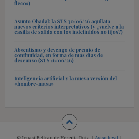
flecos)
Asunto Obadal: la STS 30/06/26 aquilata
nuevos criterios interpretativos (y ¿vuelve a la
casilla de salida con los indefinidos no fijos?)
Absentismo y devengo de premio de
continuidad, en forma de más días de
descanso (STS 16/06/26)
Inteligencia artificial y la nueva versión del
«hombre-masa»
© Ignasi Beltran de Heredia Ruiz. |
Aviso legal
|