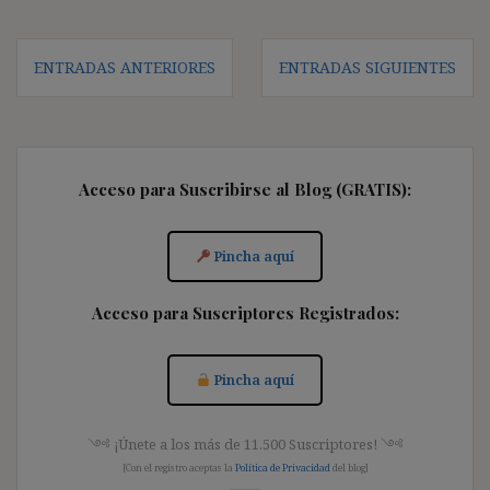
Navegación
ENTRADAS ANTERIORES
ENTRADAS SIGUIENTES
de
entradas
Acceso para Suscribirse al Blog (GRATIS):
Pincha aquí
Acceso para Suscriptores Registrados:
Pincha aquí
༺ ¡Únete a los más de 11.500 Suscriptores! ༺
[Con el registro aceptas la
Política de Privacidad
del blog]