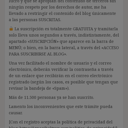
lucro y que se apropian del contenido de terceros sin
ningún respeto por los derechos de autor, me ha
llevado a restringir el contenido del blog únicamente
a las personas SUSCRITAS.
La suscripción es totalmente GRATUITA y tramitarla
solo lleva unos segundos a través, indistintamente, del
apartado «SUSCRIPCIÓN» que aparece en la barra de
MENÚ; o bien, en la barra lateral, a través del «ACCESO
PARA SUSCRIBIRSE AL BLOG».
Una vez facilitado el nombre de usuario y el correo
electrónico, deberán verificar la contraseña a través
de un enlace que recibirán en el correo electrónico
registrado (según los casos, es posible que tengan que
revisar la bandeja de «Spam»).
Más de 11.500 personas ya se han suscrito.
Lamento los inconvenientes que este trámite pueda
causar.
[Con el registro aceptas la política de privacidad del