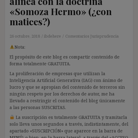
alinea con la doctrina
«Somoza Hermo» (¿con
matices?)
26 octubre, 2018
ibdehere
Comentarios Jurisprudencia
Nota:
El propósito de este blog es compartir contenido de
forma totalmente GRATUITA.
La proliferación de empresas que utilizan la
Inteligencia Artificial Generativa (IAG) con ánimo de
lucro y que se apropian del contenido de terceros sin
ningún respeto por los derechos de autor, me ha
llevado a restringir el contenido del blog únicamente
a las personas SUSCRITAS.
La suscripción es totalmente GRATUITA y tramitarla
solo lleva unos segundos a través, indistintamente, del
apartado «SUSCRIPCIÓN» que aparece en la barra de
MENÚ; o bien, en la barra lateral, a través del «ACCESO