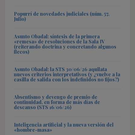
Popurrí de novedades judiciales (núm. 57,
Julio)
Asunto Obadal: síntesis de la primera
«remesa» de resoluciones de la Sala IV
(reiterando doctrina y concretando algunos
flecos)
Asunto Obadal: la STS 30/06/26 aquilata
nuevos criterios interpretativos (y ¿vuelve a la
casilla de salida con los indefinidos no fijos?)
Absentismo y devengo de premio de
continuidad, en forma de más días de
descanso (STS 16/06/26)
Inteligencia artificial y la nueva versión del
«hombre-masa»