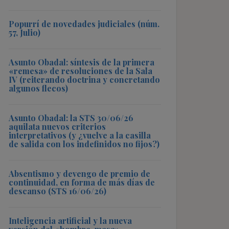
Popurrí de novedades judiciales (núm.
57, Julio)
Asunto Obadal: síntesis de la primera
«remesa» de resoluciones de la Sala
IV (reiterando doctrina y concretando
algunos flecos)
Asunto Obadal: la STS 30/06/26
aquilata nuevos criterios
interpretativos (y ¿vuelve a la casilla
de salida con los indefinidos no fijos?)
Absentismo y devengo de premio de
continuidad, en forma de más días de
descanso (STS 16/06/26)
Inteligencia artificial y la nueva