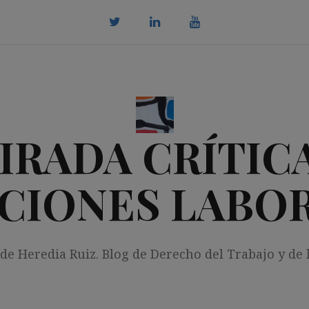
twitter
Linkedin
youtube
IRADA CRÍTICA
CIONES LABO
 de Heredia Ruiz. Blog de Derecho del Trabajo y de 