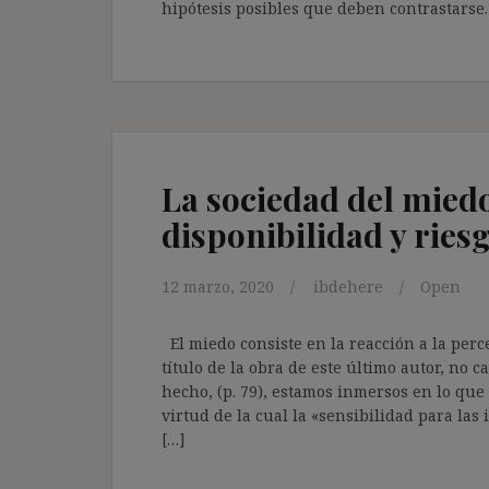
hipótesis posibles que deben contrastarse.
La sociedad del miedo
disponibilidad y ries
12 marzo, 2020
ibdehere
Open
El miedo consiste en la reacción a la perc
título de la obra de este último autor, no 
hecho, (p. 79), estamos inmersos en lo que
virtud de la cual la «sensibilidad para la
[…]