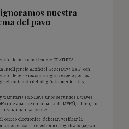
: ignoramos nuestra
lema del pavo
ntenido de forma totalmente GRATUITA.
a Inteligencia Artificial Generativa (IAG) con
enido de terceros sin ningún respeto por los
gir el contenido del blog únicamente a las
 tramitarla solo lleva unos segundos a través,
ÓN» que aparece en la barra de MENÚ; o bien, en
RA SUSCRIBIRSE AL BLOG».
l correo electrónico, deberán verificar la
irán en el correo electrónico registrado (según