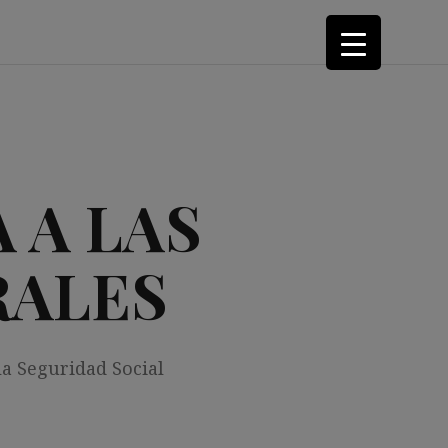
 A LAS
RALES
la Seguridad Social