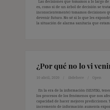
Las decisiones que tomamos a lo largo de 
es, como si de un árbol de decisión se trat
inconscientemente) tomamos decisiones qu
devenir futuro. No sé si lo que les expond
la situación de alarma sanitaria que estam
¿Por qué no lo vi veni
10 abril, 2020
ibdehere
Open
En la era de la información (SILVER), tene
los procesos de los fenómenos que nos afe
capacidad de hacer mejores predicciones. Y
incremento de información aumenta expo