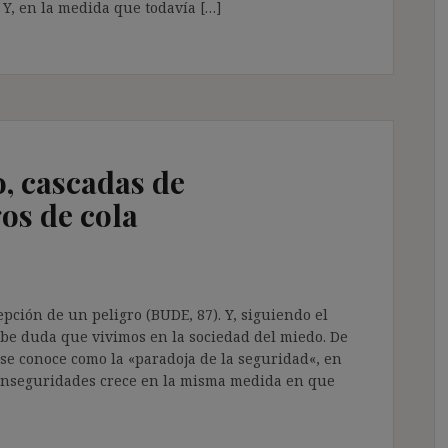
 Y, en la medida que todavía […]
, cascadas de
gos de cola
epción de un peligro (BUDE, 87). Y, siguiendo el
cabe duda que vivimos en la sociedad del miedo. De
 se conoce como la «paradoja de la seguridad«, en
s inseguridades crece en la misma medida en que