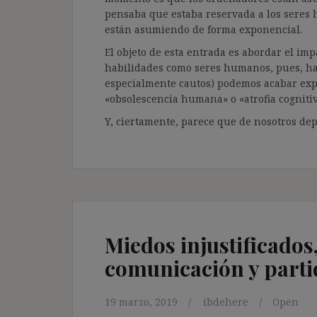
pensaba que estaba reservada a los seres hu
están asumiendo de forma exponencial.
El objeto de esta entrada es abordar el im
habilidades como seres humanos, pues, ha
especialmente cautos) podemos acabar exp
«obsolescencia humana» o «atrofia cognitiv
Y, ciertamente, parece que de nosotros de
Miedos injustificados
comunicación y partid
19 marzo, 2019
ibdehere
Open