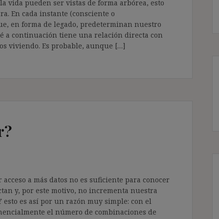
la vida pueden ser vistas de forma arbórea, esto
ara. En cada instante (consciente o
e, en forma de legado, predeterminan nuestro
ré a continuación tiene una relación directa con
os viviendo. Es probable, aunque […]
r?
r acceso a más datos no es suficiente para conocer
ctan y, por este motivo, no incrementa nuestra
 esto es así por un razón muy simple: con el
nencialmente el número de combinaciones de