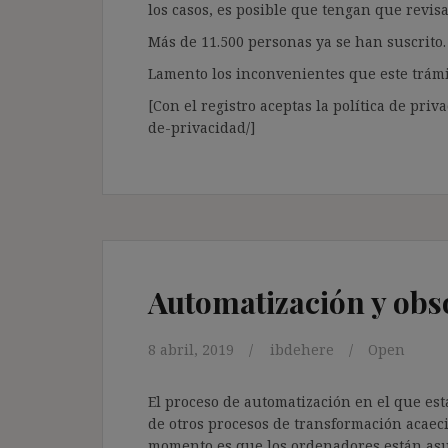
los casos, es posible que tengan que revis
Más de 11.500 personas ya se han suscrito.
Lamento los inconvenientes que este trámi
[Con el registro aceptas la política de priva
de-privacidad/]
Automatización y ob
8 abril, 2019
ibdehere
Open
El proceso de automatización en el que es
de otros procesos de transformación acaeci
momento es que los ordenadores están as