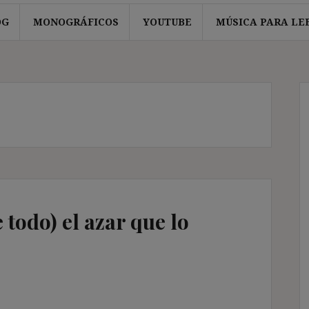
OG
MONOGRÁFICOS
YOUTUBE
MÚSICA PARA LE
e todo) el azar que lo