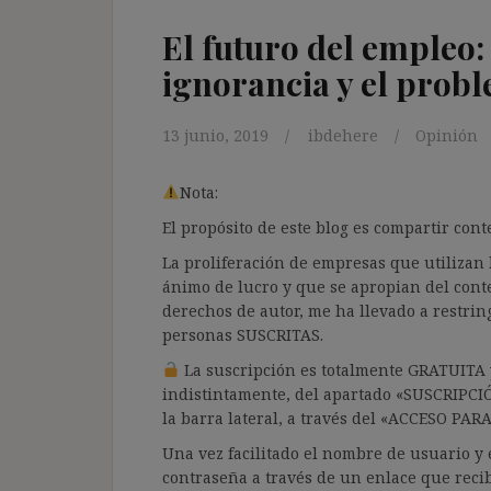
El futuro del empleo
ignorancia y el prob
13 junio, 2019
ibdehere
Opinión
Nota:
El propósito de este blog es compartir co
La proliferación de empresas que utilizan l
ánimo de lucro y que se apropian del cont
derechos de autor, me ha llevado a restrin
personas SUSCRITAS.
La suscripción es totalmente GRATUITA y
indistintamente, del apartado «SUSCRIPCI
la barra lateral, a través del «ACCESO PA
Una vez facilitado el nombre de usuario y e
contraseña a través de un enlace que recib