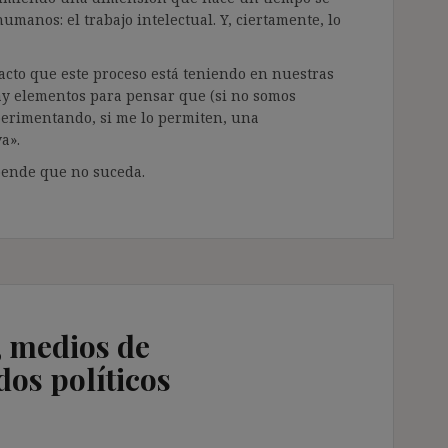
manos: el trabajo intelectual. Y, ciertamente, lo
pacto que este proceso está teniendo en nuestras
y elementos para pensar que (si no somos
erimentando, si me lo permiten, una
a».
pende que no suceda.
, medios de
os políticos