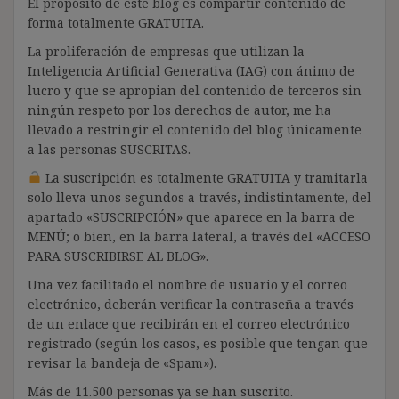
El propósito de este blog es compartir contenido de
forma totalmente GRATUITA.
La proliferación de empresas que utilizan la
Inteligencia Artificial Generativa (IAG) con ánimo de
lucro y que se apropian del contenido de terceros sin
ningún respeto por los derechos de autor, me ha
llevado a restringir el contenido del blog únicamente
a las personas SUSCRITAS.
La suscripción es totalmente GRATUITA y tramitarla
solo lleva unos segundos a través, indistintamente, del
apartado «SUSCRIPCIÓN» que aparece en la barra de
MENÚ; o bien, en la barra lateral, a través del «ACCESO
PARA SUSCRIBIRSE AL BLOG».
Una vez facilitado el nombre de usuario y el correo
electrónico, deberán verificar la contraseña a través
de un enlace que recibirán en el correo electrónico
registrado (según los casos, es posible que tengan que
revisar la bandeja de «Spam»).
Más de 11.500 personas ya se han suscrito.