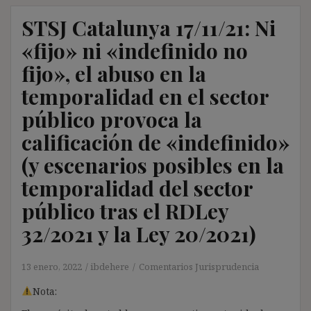
STSJ Catalunya 17/11/21: Ni
«fijo» ni «indefinido no
fijo», el abuso en la
temporalidad en el sector
público provoca la
calificación de «indefinido»
(y escenarios posibles en la
temporalidad del sector
público tras el RDLey
32/2021 y la Ley 20/2021)
13 enero, 2022
ibdehere
Comentarios Jurisprudencia
Nota: