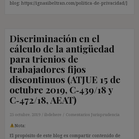
blog: https://ignasibeltran.com/politica-de-privacidad/]
Discriminación en el
cálculo de la antigüedad
para trienios de
trabajadores fijos
discontinuos (ATJUE 15 de
octubre 2019, C‑439/18 y
C‑472/18, AEAT)
25 octubre, 2019
ibdehere
Comentarios Jurisprudencia
Nota:
El propósito de este blog es compartir contenido de