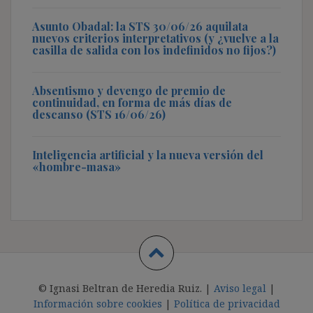
Asunto Obadal: la STS 30/06/26 aquilata
nuevos criterios interpretativos (y ¿vuelve a la
casilla de salida con los indefinidos no fijos?)
Absentismo y devengo de premio de
continuidad, en forma de más días de
descanso (STS 16/06/26)
Inteligencia artificial y la nueva versión del
«hombre-masa»
© Ignasi Beltran de Heredia Ruiz. |
Aviso legal
|
Información sobre cookies
|
Política de privacidad