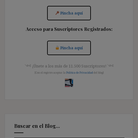
Pincha aquí
Acceso para Suscriptores Registrados:
Pincha aquí
༺ ¡Únete a los más de 11.500 Suscriptores! ༺
[Con el registro aceptas la
Política de Privacidad
del blog]
Buscar en el Blog…