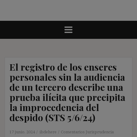
El registro de los enseres
personales sin la audiencia
de un tercero describe una
prueba ilícita que precipita
la improcedencia del
despido (STS 5/6/24)
17 junio, 2024
ibdehere
Comentarios Jurisprudencia